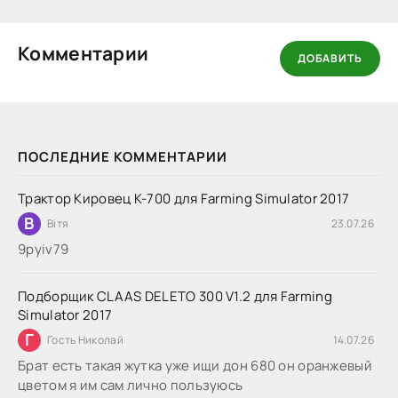
Комментарии
ДОБАВИТЬ
ПОСЛЕДНИЕ КОММЕНТАРИИ
Трактор Кировец К-700 для Farming Simulator 2017
В
Вітя
23.07.26
9руіv79
Подборщик CLAAS DELETO 300 V1.2 для Farming
Simulator 2017
Г
Гость Николай
14.07.26
Брат есть такая жутка уже ищи дон 680 он оранжевый
цветом я им сам лично пользуюсь