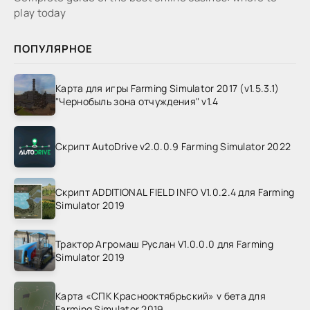
play today
ПОПУЛЯРНОЕ
Карта для игры Farming Simulator 2017 (v1.5.3.1)
"Чернобыль зона отчуждения" v1.4
Скрипт AutoDrive v2.0.0.9 Farming Simulator 2022
Скрипт ADDITIONAL FIELD INFO V1.0.2.4 для Farming
Simulator 2019
Трактор Агромаш Руслан V1.0.0.0 для Farming
Simulator 2019
Карта «СПК Краснооктябрьский» v бета для
Farming Simulator 2019