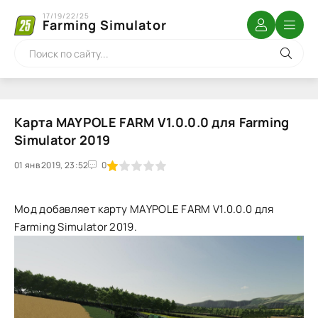
17/19/22/25
Farming Simulator
Карта MAYPOLE FARM V1.0.0.0 для Farming
Simulator 2019
01 янв 2019, 23:52
1
2
3
4
5
0
Мод добавляет карту MAYPOLE FARM V1.0.0.0 для
Farming Simulator 2019.