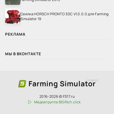
Сеялка HORSCH PRONTO 3DC V1.0.0.0 для Farming
Simulator 19
РЕКЛАМА
МЫ В ВКОНТАКТЕ
Farming Simulator
17/19/22
2016-2026 © FS17.ru
Медиагруппа BIGRich.click