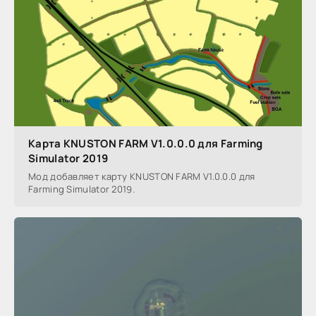
Карта KNUSTON FARM V1.0.0.0 для Farming
Simulator 2019
Мод добавляет карту KNUSTON FARM V1.0.0.0 для
Farming Simulator 2019.