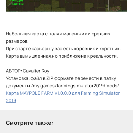
Небольшая карта с полям маленьких и средних
размеров.
При старте карьеры у вас есть коровник и курятник.
Карта вымышленная,но приближена к реальности.
АВТОР: Cavalier Roy
Установка: файл в ZIP формате перенести в папку
документы /my games/farmingsimulator2019/mods/
Карта MAYPOLE FARM V1.0.0.0 для Farming Simulator
2019
Смотрите также: