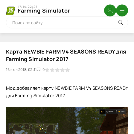
17/19/22/25
Farming Simulator
Карта NEWBIE FARM V4 SEASONS READY для
Farming Simulator 2017
16 июл 2018, 02:11
1
2
3
4
5
0
Мод добавляет карту NEWBIE FARM V4 SEASONS READY
для Farming Simulator 2017.