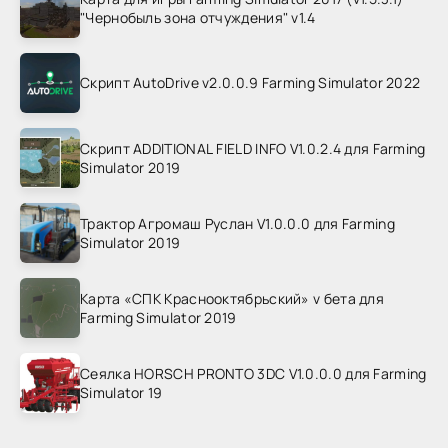
"Чернобыль зона отчуждения" v1.4
Скрипт AutoDrive v2.0.0.9 Farming Simulator 2022
Скрипт ADDITIONAL FIELD INFO V1.0.2.4 для Farming
Simulator 2019
Трактор Агромаш Руслан V1.0.0.0 для Farming
Simulator 2019
Карта «СПК Краснооктябрьский» v бета для
Farming Simulator 2019
Сеялка HORSCH PRONTO 3DC V1.0.0.0 для Farming
Simulator 19