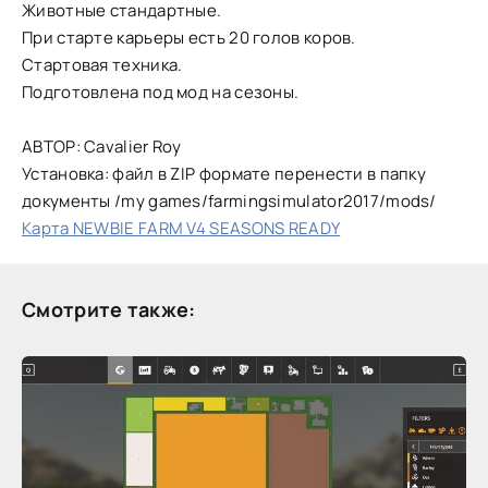
Животные стандартные.
При старте карьеры есть 20 голов коров.
Стартовая техника.
Подготовлена под мод на сезоны.
АВТОР: Cavalier Roy
Установка: файл в ZIP формате перенести в папку
документы /my games/farmingsimulator2017/mods/
Карта NEWBIE FARM V4 SEASONS READY
Смотрите также: