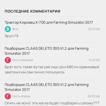
ПОСЛЕДНИЕ КОММЕНТАРИИ
Трактор Кировец К-700 для Farming Simulator 2017
В
Вітя
23.07.26
9руіv79
Подборщик CLAAS DELETO 300 V1.2 для Farming
Simulator 2017
Г
Гость Николай
14.07.26
Брат есть такая жутка уже ищи дон 680 он оранжевый
цветом я им сам лично пользуюсь
Подборщик CLAAS DELETO 300 V1.2 для Farming
Simulator 2017
Г
Гость Andrey
02.03.26
Опять не ясно! эта жатка будет подберать салому???