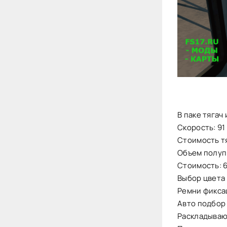
В паке тягач
Скорость: 91 
Стоимость тя
Объем полуп
Стоимость: 
Выбор цвета
Ремни фикса
Авто подбор
Раскладываю