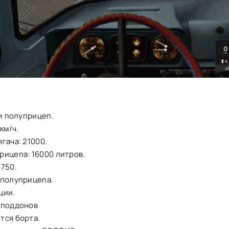
 и полуприцеп.
км/ч.
гача: 21000.
рицепа: 16000 литров.
6750.
 полуприцепа.
ции.
 поддонов
тся борта.