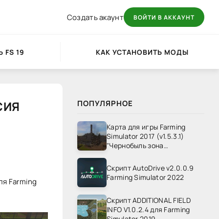
Создать акаунт
ВОЙТИ В АККАУНТ
 FS 19
КАК УСТАНОВИТЬ МОДЫ
СИЯ
ПОПУЛЯРНОЕ
Карта для игры Farming
Simulator 2017 (v1.5.3.1)
"Чернобыль зона
отчуждения" v1.4
Скрипт AutoDrive v2.0.0.9
Farming Simulator 2022
ля Farming
Скрипт ADDITIONAL FIELD
INFO V1.0.2.4 для Farming
Simulator 2019