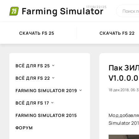
17/19/22/25
Farming Simulator
СКАЧАТЬ FS 25
СКАЧАТЬ FS 22
Пак ЗИ
ВСЁ ДЛЯ FS 25
V1.0.0.
ВСЁ ДЛЯ FS 22
20
18 дек 2018, 06:
1
FARMING SIMULATOR 2019
ВСЁ ДЛЯ FS 17
Мод добавля
FARMING SIMULATOR 2015
Simulator 201
ФОРУМ