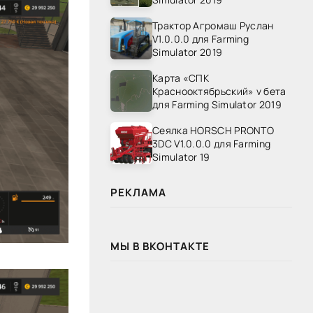
Трактор Агромаш Руслан
V1.0.0.0 для Farming
Simulator 2019
Карта «СПК
Краснооктябрьский» v бета
для Farming Simulator 2019
Сеялка HORSCH PRONTO
3DC V1.0.0.0 для Farming
Simulator 19
РЕКЛАМА
МЫ В ВКОНТАКТЕ