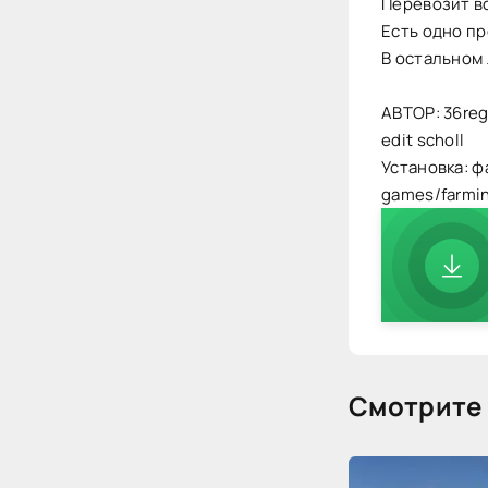
Перевозит в
Есть одно пр
В остальном 
АВТОР: 36regi
edit scholl
Установка: ф
games/farmi
Смотрите 