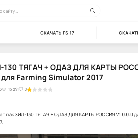
СКАЧАТЬ FS 17
СКАЧАТЬ
Л-130 ТЯГАЧ + ОДАЗ ДЛЯ КАРТЫ РОС
0 для Farming Simulator 2017
33
2
3
15 291
4
5
0
ет пак ЗИЛ-130 ТЯГАЧ + ОДАЗ ДЛЯ КАРТЫ РОССИЯ V1.0.0.0 д
7.