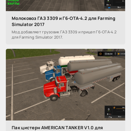
Молоковоз ГАЗ 3309 и Г6-ОТА-4.2 для Farming
Simulator 2017
Мод добавляет грузовик ГАЗ 3309 и прицеп Г6-ОТА-4.2
для Farming Simulator 2017.
Пак цистерн AMERICAN TANKER V1.0 для