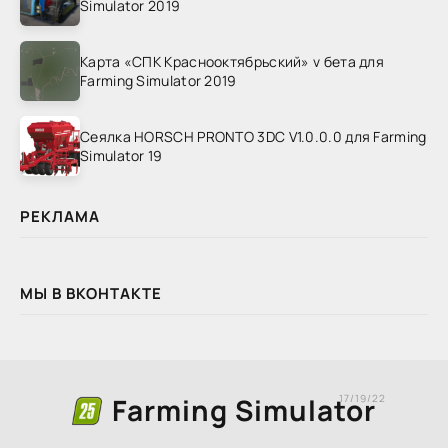
Simulator 2019
Карта «СПК Краснооктябрьский» v бета для
Farming Simulator 2019
Сеялка HORSCH PRONTO 3DC V1.0.0.0 для Farming
Simulator 19
РЕКЛАМА
МЫ В ВКОНТАКТЕ
Farming Simulator
17/19/22