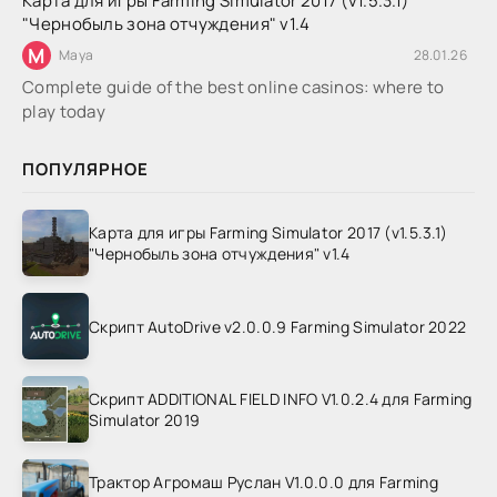
Карта для игры Farming Simulator 2017 (v1.5.3.1)
"Чернобыль зона отчуждения" v1.4
M
Maya
28.01.26
Complete guide of the best online casinos: where to
play today
ПОПУЛЯРНОЕ
Карта для игры Farming Simulator 2017 (v1.5.3.1)
"Чернобыль зона отчуждения" v1.4
Скрипт AutoDrive v2.0.0.9 Farming Simulator 2022
Скрипт ADDITIONAL FIELD INFO V1.0.2.4 для Farming
Simulator 2019
Трактор Агромаш Руслан V1.0.0.0 для Farming