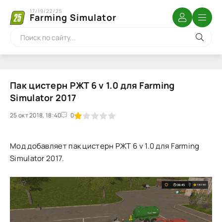
17/19/22/25
Farming Simulator
Пак цистерн РЖТ 6 v 1.0 для Farming
Simulator 2017
25 окт 2018, 18:40
1
2
3
4
5
0
Мод добавляет пак цистерн РЖТ 6 v 1.0 для Farming
Simulator 2017.