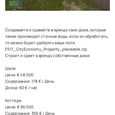
Создавайте и сдавайте в аренду свои дома, которые
также производят сточные воды, если их обработать,
то можно будет удобрять ваши поля.
FS17_CityEconomy_Property_placeable.zip
Строит и сдает в аренду собственные дома:
Шале
Цена: € 48.000
Содержание: 178 € / День
Доход: 60 € / час
Коттедж
Цена: € 96.000
Содержание: 356 € / День