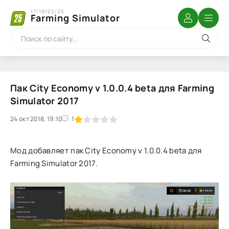
17/19/22/25
Farming Simulator
Пак City Economy v 1.0.0.4 beta для Farming
Simulator 2017
24 окт 2018, 19:10
1
2
3
4
5
1
Мод добавляет пак City Economy v 1.0.0.4 beta для
Farming Simulator 2017.