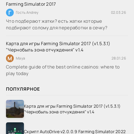
Farming Simulator 2017
Г
Гость Andrey
02.03.26
Что подберают жатки? есть жатки которые
подбирают солому для переработки в сечку?
Карта для игры Farming Simulator 2017 (v1.5.3.1)
"Чернобыль зона отчуждения" v1.4
M
Maya
28.01.26
Complete guide of the best online casinos: where to
play today
ПОПУЛЯРНОЕ
Карта для игры Farming Simulator 2017 (v1.5.3.1)
"Чернобыль зона отчуждения" v1.4
Скрипт AutoDrive v2.0.0.9 Farming Simulator 2022