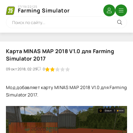
17/19/22/25
Farming Simulator
Карта MINAS MAP 2018 V1.0 для Farming
Simulator 2017
09 окт 2018, 02:29
1
2
3
4
5
0
Мод добавляет карту MINAS MAP 2018 V1.0 для Farming
Simulator 2017.