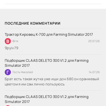
ПОСЛЕДНИЕ КОММЕНТАРИИ
Трактор Кировец К-700 для Farming Simulator 2017
В
Вітя
23.07.26
9руіv79
Подборщик CLAAS DELETO 300 V1.2 для Farming
Simulator 2017
Г
Гость Николай
14.07.26
Брат есть такая жутка уже ищи дон 680 он оранжевый
цветом я им сам лично пользуюсь
Подборщик CLAAS DELETO 300 V1.2 для Farming
Simulator 2017