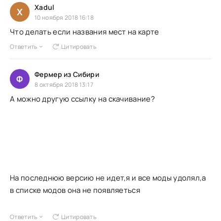
Xadul
X
10 ноября 2018 16:18
Что делать если названия мест на карте
Ответить
Цитировать
Фермер из Сибири
Ф
8 октября 2018 13:17
А можно другую ссылку на скачивание?
На последнюю версию не идет,я и все моды удолял,а
в списке модов она не появляеться
Ответить
Цитировать