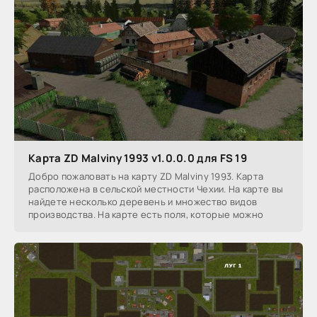
Карта ZD Malviny 1993 v1.0.0.0 для FS 19
Добро пожаловать на карту ZD Malviny 1993. Карта
расположена в сельской местности Чехии. На карте вы
найдете несколько деревень и множество видов
производства. На карте есть поля, которые можно