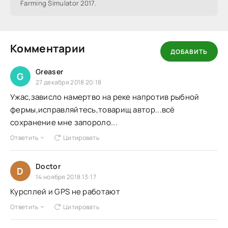
Farming Simulator 2017.
Комментарии
ДОБАВИТЬ
Greaser
G
27 декабря 2018 20:18
Ужас,зависло намертво на реке напротив рыбной
фермы,исправляйтесь,товарищ автор...всё
сохранение мне запороло...
Ответить
Цитировать
Doctor
D
14 ноября 2018 13:17
Курсплей и GPS не работают
Ответить
Цитировать