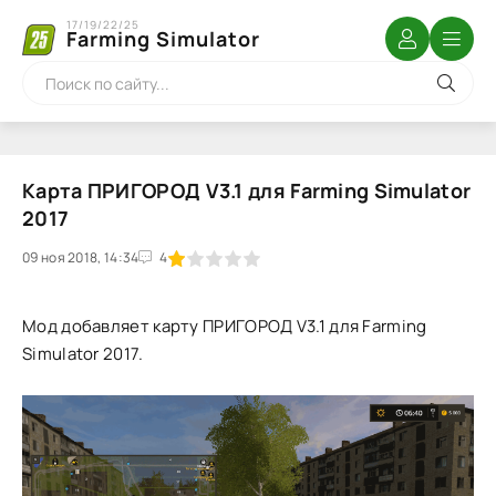
17/19/22/25
Farming Simulator
Карта ПРИГОРОД V3.1 для Farming Simulator
2017
09 ноя 2018, 14:34
1
2
3
4
5
4
Мод добавляет карту ПРИГОРОД V3.1 для Farming
Simulator 2017.