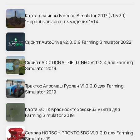
Карта для игры Farming Simulator 2017 (v1.5.3.1)
"Чернобыль зона отчуждения" v1.4
Скрипт AutoDrive v2.0.0.9 Farming Simulator 2022
Скрипт ADDITIONAL FIELD INFO V1.0.2.4 для Farming
Simulator 2019
Трактор Агромаш Руслан V1.0.0.0 для Farming
Simulator 2019
Карта «СПК Краснооктябрьский» v бета для
Farming Simulator 2019
Сеялка HORSCH PRONTO 3DC V1.0.0.0 для Farming
Simulator 19