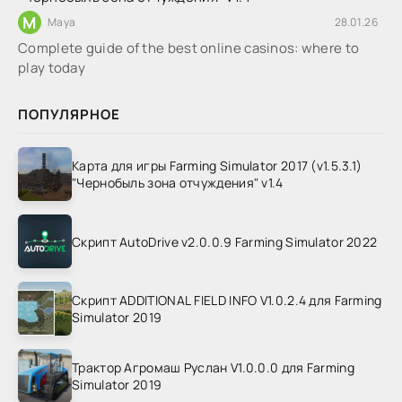
M
Maya
28.01.26
Complete guide of the best online casinos: where to
play today
ПОПУЛЯРНОЕ
Карта для игры Farming Simulator 2017 (v1.5.3.1)
"Чернобыль зона отчуждения" v1.4
Скрипт AutoDrive v2.0.0.9 Farming Simulator 2022
Скрипт ADDITIONAL FIELD INFO V1.0.2.4 для Farming
Simulator 2019
Трактор Агромаш Руслан V1.0.0.0 для Farming
Simulator 2019