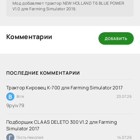
Мод добавляет трактор NEW HOLLAND T6 BLUE POWER
V1.0 для Farming Simulator 2019.
Комментарии
ДОБАВИТЬ
ПОСЛЕДНИЕ КОММЕНТАРИИ
Трактор Кировец К-700 для Farming Simulator 2017
В
Вітя
23.07.26
9руіv79
Подборщик CLAAS DELETO 300 V1.2 для Farming
Simulator 2017
Г
Гость Николай
14.07.26