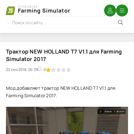
17/19/22/25
Farming Simulator
Трактор NEW HOLLAND T7 V1.1 для Farming
Simulator 2017
22 сен 2018, 00:39
1
2
3
4
5
0
Мод добавляет трактор NEW HOLLAND T7 V1.1 для
Farming Simulator 2017.