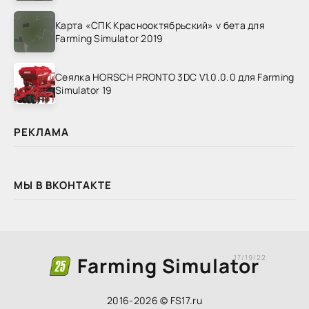
Карта «СПК Краснооктябрьский» v бета для
Farming Simulator 2019
Сеялка HORSCH PRONTO 3DC V1.0.0.0 для Farming
Simulator 19
РЕКЛАМА
МЫ В ВКОНТАКТЕ
Farming Simulator
17/19/22
2016-2026 © FS17.ru