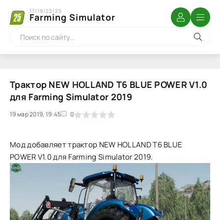
17/19/22/25
Farming Simulator
Трактор NEW HOLLAND T6 BLUE POWER V1.0
для Farming Simulator 2019
19 мар 2019, 19:45
1
2
3
4
5
0
Мод добавляет трактор NEW HOLLAND T6 BLUE
POWER V1.0 для Farming Simulator 2019.