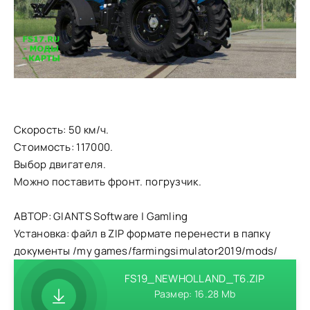
Скорость: 50 км/ч.
Стоимость: 117000.
Выбор двигателя.
Можно поставить фронт. погрузчик.
АВТОР: GIANTS Software | Gamling
Установка: файл в ZIP формате перенести в папку
документы /my games/farmingsimulator2019/mods/
FS19_NEWHOLLAND_T6.ZIP
Размер: 16.28 Mb