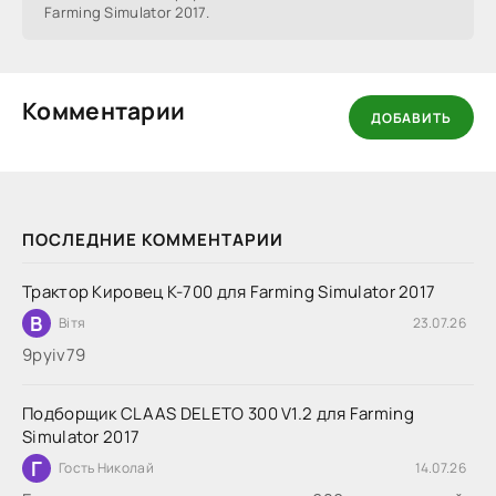
Farming Simulator 2017.
Комментарии
ДОБАВИТЬ
ПОСЛЕДНИЕ КОММЕНТАРИИ
Трактор Кировец К-700 для Farming Simulator 2017
В
Вітя
23.07.26
9руіv79
Подборщик CLAAS DELETO 300 V1.2 для Farming
Simulator 2017
Г
Гость Николай
14.07.26