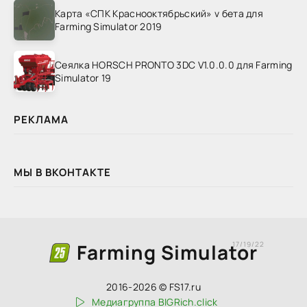
Карта «СПК Краснооктябрьский» v бета для
Farming Simulator 2019
Сеялка HORSCH PRONTO 3DC V1.0.0.0 для Farming
Simulator 19
РЕКЛАМА
МЫ В ВКОНТАКТЕ
Farming Simulator
17/19/22
2016-2026 © FS17.ru
Медиагруппа BIGRich.click