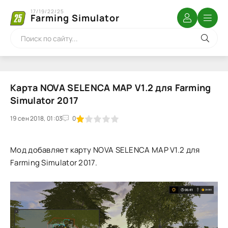
17/19/22/25
Farming Simulator
Карта NOVA SELENCA MAP V1.2 для Farming
Simulator 2017
19 сен 2018, 01:03
1
2
3
4
5
0
Мод добавляет карту NOVA SELENCA MAP V1.2 для
Farming Simulator 2017.