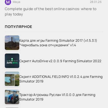
M
Maya
28.01.26
Complete guide of the best online casinos: where to
play today
ПОПУЛЯРНОЕ
Карта для игры Farming Simulator 2017 (v1.5.3.1)
"Чернобыль зона отчуждения" v1.4
Скрипт AutoDrive v2.0.0.9 Farming Simulator 2022
Скрипт ADDITIONAL FIELD INFO V1.0.2.4 для Farming
Simulator 2019
Трактор Агромаш Руслан V1.0.0.0 для Farming
Simulator 2019