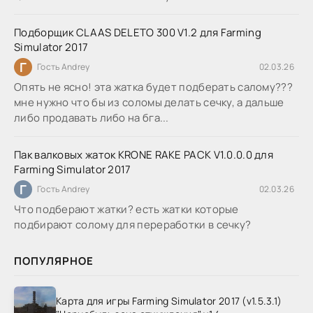
Подборщик CLAAS DELETO 300 V1.2 для Farming
Simulator 2017
Г
Гость Andrey
02.03.26
Опять не ясно! эта жатка будет подберать салому???
мне нужно что бы из соломы делать сечку, а дальше
либо продавать либо на бга...
Пак валковых жаток KRONE RAKE PACK V1.0.0.0 для
Farming Simulator 2017
Г
Гость Andrey
02.03.26
Что подберают жатки? есть жатки которые
подбирают солому для переработки в сечку?
ПОПУЛЯРНОЕ
Карта для игры Farming Simulator 2017 (v1.5.3.1)