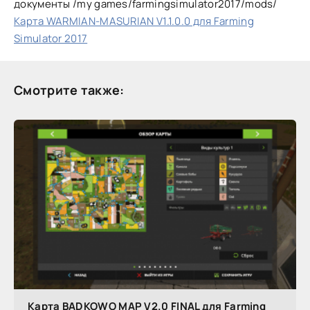
документы /my games/farmingsimulator2017/mods/
Карта WARMIAN-MASURIAN V1.1.0.0 для Farming
Simulator 2017
Смотрите также:
Карта BADKOWO MAP V2.0 FINAL для Farming