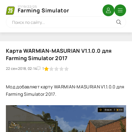
17/19/22/25
Farming Simulator
Карта WARMIAN-MASURIAN V1.1.0.0 для
Farming Simulator 2017
22 сен 2018, 02:14
1
2
3
4
5
1
Мод добавляет карту WARMIAN-MASURIAN V1.1.0.0 для
Farming Simulator 2017.