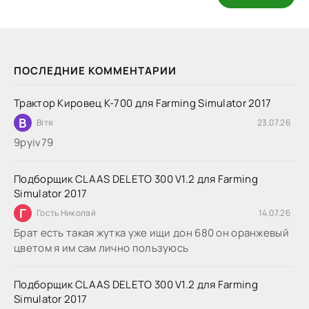
ПОСЛЕДНИЕ КОММЕНТАРИИ
Трактор Кировец К-700 для Farming Simulator 2017
В
Вітя
23.07.26
9руіv79
Подборщик CLAAS DELETO 300 V1.2 для Farming
Simulator 2017
Г
Гость Николай
14.07.26
Брат есть такая жутка уже ищи дон 680 он оранжевый
цветом я им сам лично пользуюсь
Подборщик CLAAS DELETO 300 V1.2 для Farming
Simulator 2017