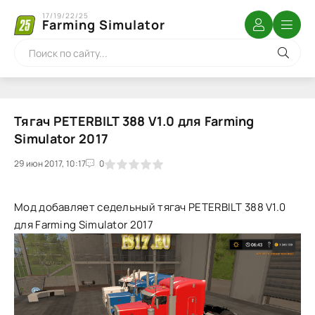
17/19/22/25
Farming Simulator
Тягач PETERBILT 388 V1.0 для Farming
Simulator 2017
29 июн 2017, 10:17
1
2
3
4
5
0
Мод добавляет седельный тягач PETERBILT 388 V1.0
для Farming Simulator 2017