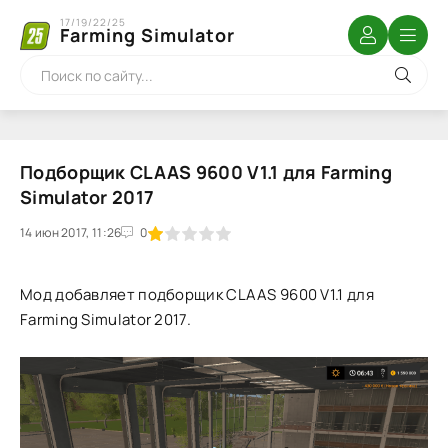
17/19/22/25
Farming Simulator
Подборщик CLAAS 9600 V1.1 для Farming
Simulator 2017
14 июн 2017, 11:26
1
2
3
4
5
0
Мод добавляет подборщик CLAAS 9600 V1.1 для
Farming Simulator 2017.