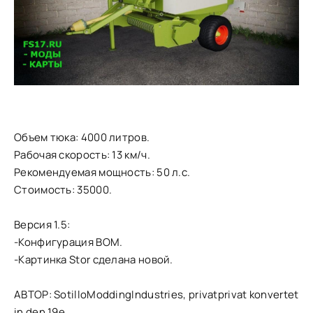
Объем тюка: 4000 литров.
Рабочая скорость: 13 км/ч.
Рекомендуемая мощность: 50 л.с.
Стоимость: 35000.
Версия 1.5:
-Конфигурация ВОМ.
-Картинка Stor сделана новой.
АВТОР: SotilloModdingIndustries, privatprivat konvertet
in den 19e