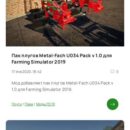
Пак плугов Metal-Fach U034 Pack v 1.0 для
Farming Simulator 2019
17 янв 2020, 18:42
0
Мод добавляет пак плугов Metal-Fach U034 Pack v
1.0 для Farming Simulator 2019.
Плуги
/
Паки
/
Моды FS 19