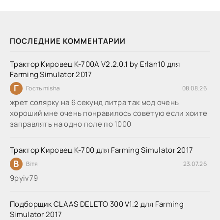
ПОСЛЕДНИЕ КОММЕНТАРИИ
Трактор Кировец К-700А V2.2.0.1 by Erlan10 для
Farming Simulator 2017
Г
Гость misha
08.08.26
жрет солярку на 6 секунд литра так мод очень
хороший мне очень понравилось советую если хоите
заправлять на одно поле по 1000
Трактор Кировец К-700 для Farming Simulator 2017
В
Вітя
23.07.26
9руіv79
Подборщик CLAAS DELETO 300 V1.2 для Farming
Simulator 2017