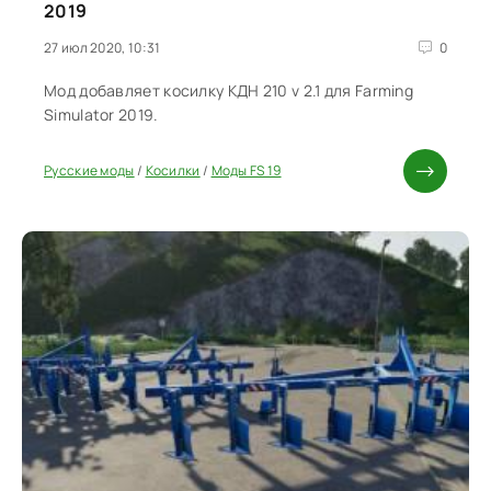
2019
27 июл 2020, 10:31
0
Мод добавляет косилку КДН 210 v 2.1 для Farming
Simulator 2019.
Русские моды
/
Косилки
/
Моды FS 19