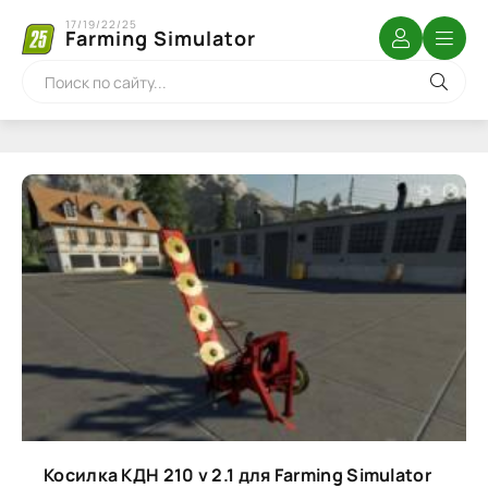
17/19/22/25
Farming Simulator
Косилка КДН 210 v 2.1 для Farming Simulator