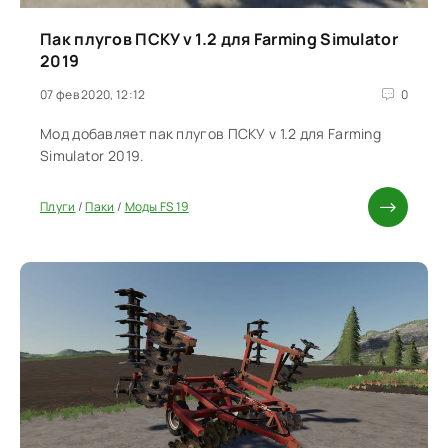
Пак плугов ПСКУ v 1.2 для Farming Simulator
2019
07 фев 2020, 12:12
0
Мод добавляет пак плугов ПСКУ v 1.2 для Farming
Simulator 2019.
Плуги
/
Паки
/
Моды FS 19