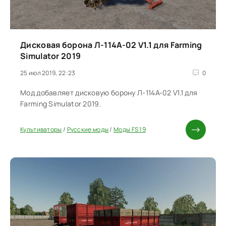
Дисковая борона Л-114A-02 V1.1 для Farming
Simulator 2019
25 июл 2019, 22:23
0
Мод добавляет дисковую борону Л-114A-02 V1.1 для
Farming Simulator 2019.
Культиваторы
/
Русские моды
/
Моды FS 19