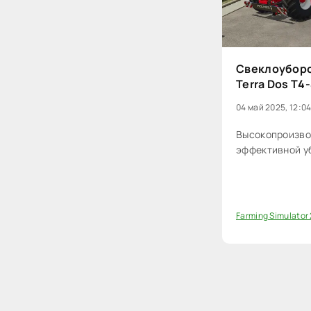
Свеклоуборо
Terra Dos T4-
04 май 2025, 12:0
Высокопроизво
эффективной у
Farming Simulator
0