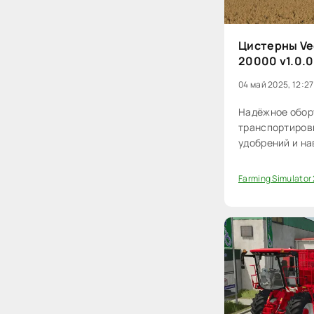
Цистерны Vee
20000 v1.0.0
04 май 2025, 12:27
Надёжное обор
транспортиров
удобрений и на
Farming Simulator
0