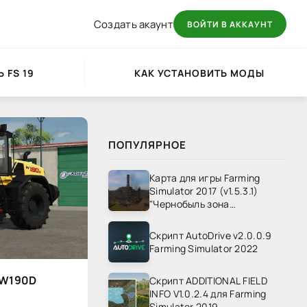
Создать акаунт
ВОЙТИ В АККАУНТ
 FS 19
КАК УСТАНОВИТЬ МОДЫ
ПОПУЛЯРНОЕ
Карта для игры Farming
Simulator 2017 (v1.5.3.1)
"Чернобыль зона
отчуждения" v1.4
Скрипт AutoDrive v2.0.0.9
Farming Simulator 2022
 W190D
Скрипт ADDITIONAL FIELD
INFO V1.0.2.4 для Farming
Simulator 2019