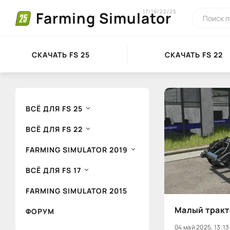
17/19/22/25
Farming Simulator
СКАЧАТЬ FS 25
СКАЧАТЬ FS 22
ВСЁ ДЛЯ FS 25
ВСЁ ДЛЯ FS 22
FARMING SIMULATOR 2019
ВСЁ ДЛЯ FS 17
FARMING SIMULATOR 2015
Малый тракто
ФОРУМ
04 май 2025, 13:13