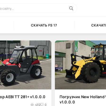
СКАЧАТЬ FS 17
СКАЧАТЬ
р AEBI TT 281+ v1.0.0.0
Погрузчик New Holland
v1.0.0.0
432
0