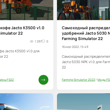
кофе Jacto K3500 v1.0
Самоходный распреде
Simulator 22
удобрений Jacto 5030 N
Farming Simulator 22
1 297
0
16 июл 2022, 15:49
фе Jacto K3500 v1.0 для
or 22
Самоходный распределител
Jacto 5030 NPK v1.0 для Farm
22
айны FS22
Farming Simulator 2022
/
Моды FS
0