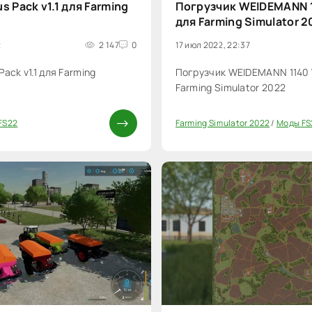
s Pack v1.1 для Farming
Погрузчик WEIDEMANN 1
для Farming Simulator 
2
2 147
0
17 июл 2022, 22:37
ack v1.1 для Farming
Погрузчик WEIDEMANN 1140 
Farming Simulator 2022
FS22
Farming Simulator 2022
/
Моды FS
0