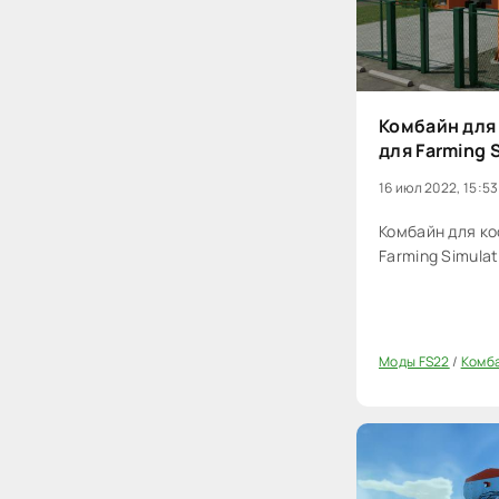
Комбайн для 
для Farming 
16 июл 2022, 15:53
Комбайн для ко
Farming Simulat
Моды FS22
/
Комб
0