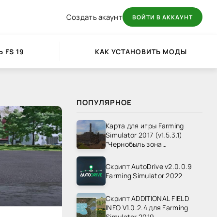
Создать акаунт
ВОЙТИ В АККАУНТ
 FS 19
КАК УСТАНОВИТЬ МОДЫ
ПОПУЛЯРНОЕ
Карта для игры Farming
Simulator 2017 (v1.5.3.1)
"Чернобыль зона
отчуждения" v1.4
Скрипт AutoDrive v2.0.0.9
Farming Simulator 2022
Скрипт ADDITIONAL FIELD
INFO V1.0.2.4 для Farming
Simulator 2019