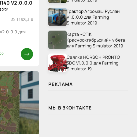
140 V2.0.0.0
2022
Трактор Агромаш Руслан
V1.0.0.0 для Farming
1 162
0
Simulator 2019
V2.0.0.0 для
Карта «СПК
Краснооктябрьский» v бета
для Farming Simulator 2019
22
Сеялка HORSCH PRONTO
3DC V1.0.0.0 для Farming
Simulator 19
РЕКЛАМА
МЫ В ВКОНТАКТЕ