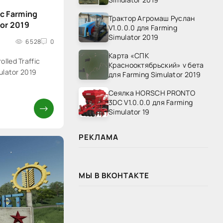
ic Farming
Трактор Агромаш Руслан
tor 2019
V1.0.0.0 для Farming
Simulator 2019
6 528
0
Карта «СПК
lled Traffic
Краснооктябрьский» v бета
ulator 2019
для Farming Simulator 2019
Сеялка HORSCH PRONTO
3DC V1.0.0.0 для Farming
Simulator 19
РЕКЛАМА
МЫ В ВКОНТАКТЕ