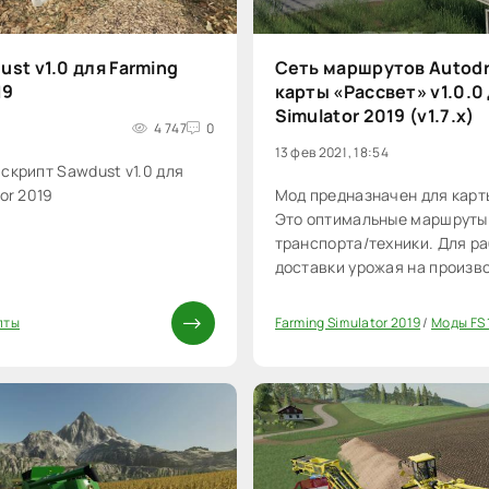
st v1.0 для Farming
Сеть маршрутов Autodr
19
карты «Рассвет» v1.0.0
Simulator 2019 (v1.7.x)
4 747
0
13 фев 2021, 18:54
скрипт Sawdust v1.0 для
or 2019
Мод предназначен для карт
Это оптимальные маршруты
транспорта/техники. Для ра
доставки урожая на произв
хранилища.
пты
Farming Simulator 2019
/
Моды FS 
40