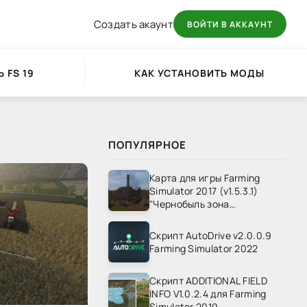
Создать акаунт
ВОЙТИ В АККАУНТ
 FS 19
КАК УСТАНОВИТЬ МОДЫ
ПОПУЛЯРНОЕ
Карта для игры Farming
Simulator 2017 (v1.5.3.1)
"Чернобыль зона
отчуждения" v1.4
Скрипт AutoDrive v2.0.0.9
Farming Simulator 2022
Скрипт ADDITIONAL FIELD
INFO V1.0.2.4 для Farming
Simulator 2019