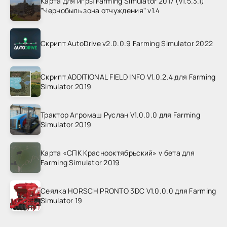
Карта для игры Farming Simulator 2017 (v1.5.3.1)
"Чернобыль зона отчуждения" v1.4
Скрипт AutoDrive v2.0.0.9 Farming Simulator 2022
Скрипт ADDITIONAL FIELD INFO V1.0.2.4 для Farming
Simulator 2019
Трактор Агромаш Руслан V1.0.0.0 для Farming
Simulator 2019
Карта «СПК Краснооктябрьский» v бета для
Farming Simulator 2019
Сеялка HORSCH PRONTO 3DC V1.0.0.0 для Farming
Simulator 19