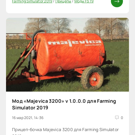
Farming Simulator 2019
/
Прицепы
/
Моды FS 19
Мод «Majevica 3200» v 1.0.0.0 для Farming
Simulator 2019
16 мар 2021, 14:36
0
Прицеп-бочка Majevica 3200 для Farming Simulator