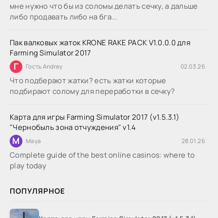
мне нужно что бы из соломы делать сечку, а дальше
либо продавать либо на бга...
Пак валковых жаток KRONE RAKE PACK V1.0.0.0 для
Farming Simulator 2017
Г
Гость Andrey
02.03.26
Что подберают жатки? есть жатки которые
подбирают солому для переработки в сечку?
Карта для игры Farming Simulator 2017 (v1.5.3.1)
"Чернобыль зона отчуждения" v1.4
M
Maya
28.01.26
Complete guide of the best online casinos: where to
play today
ПОПУЛЯРНОЕ