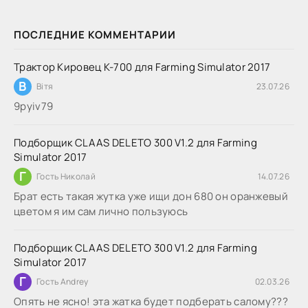
ПОСЛЕДНИЕ КОММЕНТАРИИ
Трактор Кировец К-700 для Farming Simulator 2017
В
Вітя
23.07.26
9руіv79
Подборщик CLAAS DELETO 300 V1.2 для Farming
Simulator 2017
Г
Гость Николай
14.07.26
Брат есть такая жутка уже ищи дон 680 он оранжевый
цветом я им сам лично пользуюсь
Подборщик CLAAS DELETO 300 V1.2 для Farming
Simulator 2017
Г
Гость Andrey
02.03.26
Опять не ясно! эта жатка будет подберать салому???