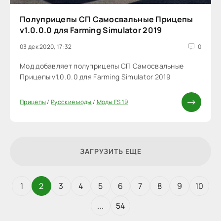
Полуприцепы СП Самосвальные Прицепы
v1.0.0.0 для Farming Simulator 2019
03 дек 2020, 17:32
0
Мод добавляет полуприцепы СП Самосвальные
Прицепы v1.0.0.0 для Farming Simulator 2019
Прицепы
/
Русские моды
/
Моды FS 19
ЗАГРУЗИТЬ ЕЩЕ
1
2
3
4
5
6
7
8
9
10
...
54