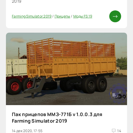
2019
Farming Simulator 2019
/
Прицепы
/
Моды FS 19
Пак прицепов ММЗ-771Б v 1.0.0.3 для
Farming Simulator 2019
14 дек 2020, 17:55
14