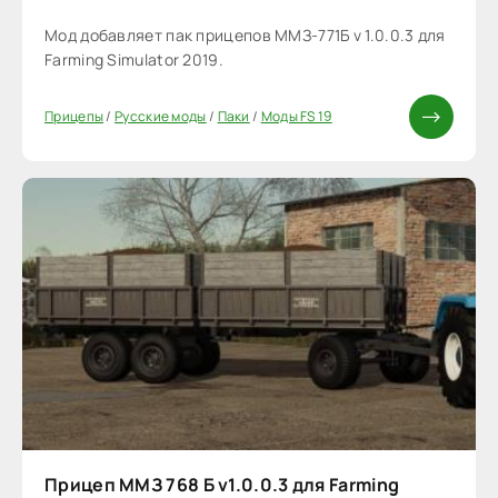
Мод добавляет пак прицепов ММЗ-771Б v 1.0.0.3 для
Farming Simulator 2019.
Прицепы
/
Русские моды
/
Паки
/
Моды FS 19
Прицеп ММЗ 768 Б v1.0.0.3 для Farming