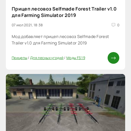
Прицеп лесовоз Selfmade Forest Trailer v1.0
для Farming Simulator 2019
07 июл 2021, 18:38
0
Мод добавляет прицеп лесовоз Selfmade Forest
Trailer v1.0 для Farming Simulator 2019
Прицепы
/
Для лесных угодий
/
Моды FS 19