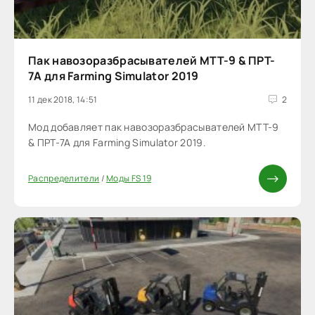
Пак навозоразбрасывателей MTT-9 & ПРT-
7A для Farming Simulator 2019
11 дек 2018, 14:51
2
Мод добавляет пак навозоразбрасывателей MTT-9
& ПРT-7A для Farming Simulator 2019.
Распределители
/
Моды FS 19