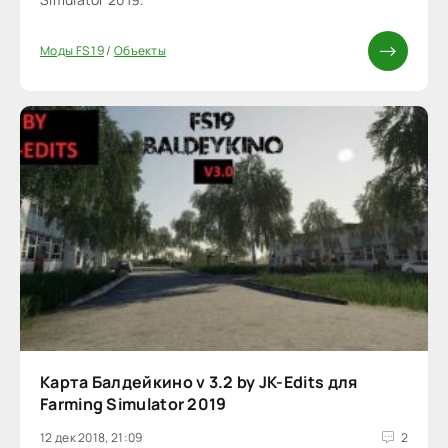
Моды FS 19
/
Объекты
Карта Балдейкино v 3.2 by JK-Edits для
Farming Simulator 2019
12 дек 2018, 21:09
2