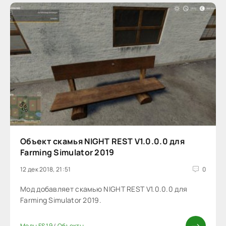
Объект скамья NIGHT REST V1.0.0.0 для
Farming Simulator 2019
12 дек 2018, 21:51
0
Мод добавляет скамью NIGHT REST V1.0.0.0 для
Farming Simulator 2019.
Моды FS 19
/
Объекты