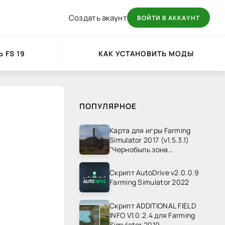
Создать акаунт
ВОЙТИ В АККАУНТ
 FS 19
КАК УСТАНОВИТЬ МОДЫ
ПОПУЛЯРНОЕ
Карта для игры Farming
Simulator 2017 (v1.5.3.1)
"Чернобыль зона
отчуждения" v1.4
Скрипт AutoDrive v2.0.0.9
Farming Simulator 2022
Скрипт ADDITIONAL FIELD
INFO V1.0.2.4 для Farming
Simulator 2019