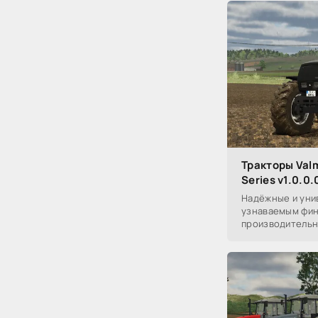
Тракторы Val
Series v1.0.0.
Надёжные и уни
узнаваемым фин
производительн