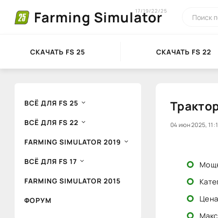
17/19/22/25
Farming Simulator
СКАЧАТЬ FS 25
СКАЧАТЬ FS 22
Трактор
ВСЁ ДЛЯ FS 25
ВСЁ ДЛЯ FS 22
0
04 июн 2025, 11:
1
2
FARMING SIMULATOR 2019
ВСЁ ДЛЯ FS 17
Мощн
FARMING SIMULATOR 2015
Кате
Цена
ФОРУМ
Макс.