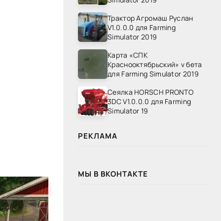
Трактор Агромаш Руслан
V1.0.0.0 для Farming
Simulator 2019
Карта «СПК
Краснооктябрьский» v бета
для Farming Simulator 2019
Сеялка HORSCH PRONTO
3DC V1.0.0.0 для Farming
Simulator 19
РЕКЛАМА
МЫ В ВКОНТАКТЕ