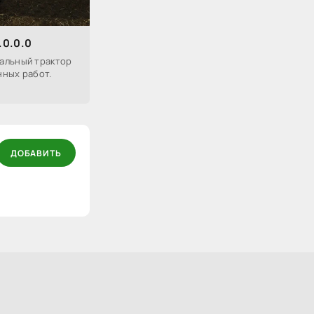
.0.0.0
альный трактор
нных работ.
ДОБАВИТЬ