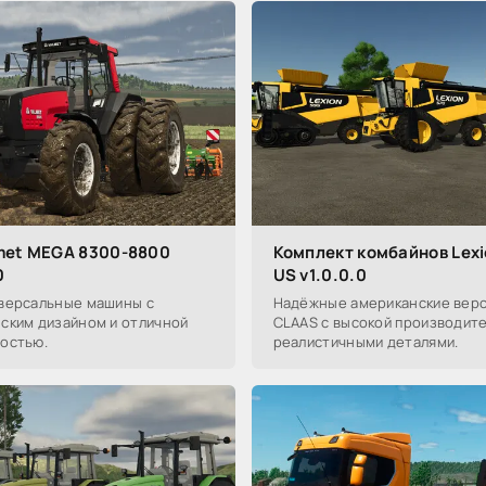
met MEGA 8300-8800
Комплект комбайнов Lexi
0
US v1.0.0.0
версальные машины с
Надёжные американские верс
ским дизайном и отличной
CLAAS с высокой производит
остью.
реалистичными деталями.