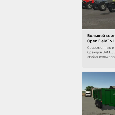
Большой комп
Open Field" v1
Современные и 
брендов SAME, D
любых сельхозр