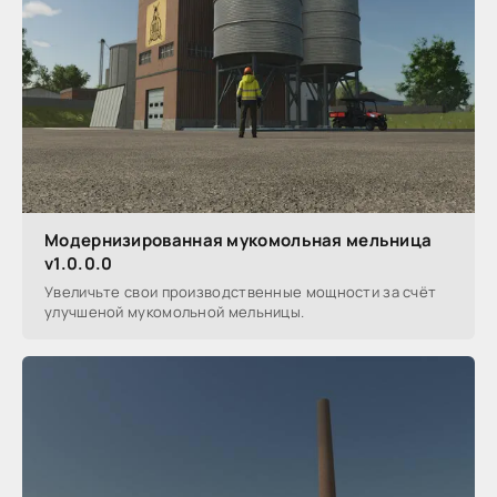
Модернизированная мукомольная мельница
v1.0.0.0
Увеличьте свои производственные мощности за счёт
улучшеной мукомольной мельницы.