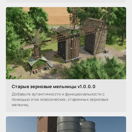
Старые зерновые мельницы v1.0.0.0
Добавьте аутентичности и функциональности с
помощью этих классических, старинных зерновых
мельниц.