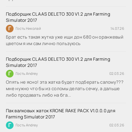
Подборщик CLAAS DELETO 300 V1.2 для Farming
Simulator 2017
Г
Гость Николай
14.07.26
Брат есть такая жутка уже ищи дон 680 он оранжевый
цветом я им сам лично пользуюсь
Подборщик CLAAS DELETO 300 V1.2 для Farming
Simulator 2017
Г
Гость Andrey
02.03.26
Опять не ясно! эта жатка будет подберать салому???
мне нужно что бы из соломы делать сечку, а дальше
либо продавать либо на бга...
Пак валковых жаток KRONE RAKE PACK V1.0.0.0 для
Farming Simulator 2017
Г
Гость Andrey
02.03.26