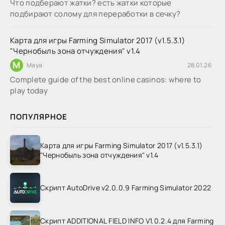
Что подберают жатки? есть жатки которые
подбирают солому для переработки в сечку?
Карта для игры Farming Simulator 2017 (v1.5.3.1)
"Чернобыль зона отчуждения" v1.4
M
Maya
28.01.26
Complete guide of the best online casinos: where to
play today
ПОПУЛЯРНОЕ
Карта для игры Farming Simulator 2017 (v1.5.3.1)
"Чернобыль зона отчуждения" v1.4
Скрипт AutoDrive v2.0.0.9 Farming Simulator 2022
Скрипт ADDITIONAL FIELD INFO V1.0.2.4 для Farming