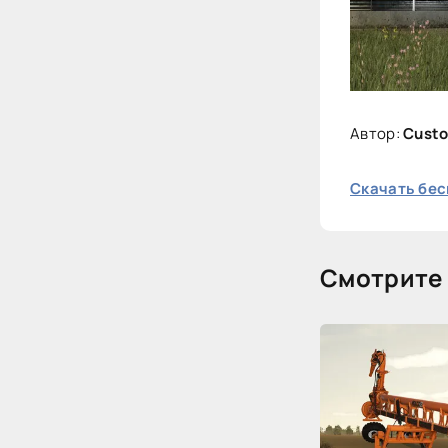
Автор:
Cust
Скачать бес
Смотрите 