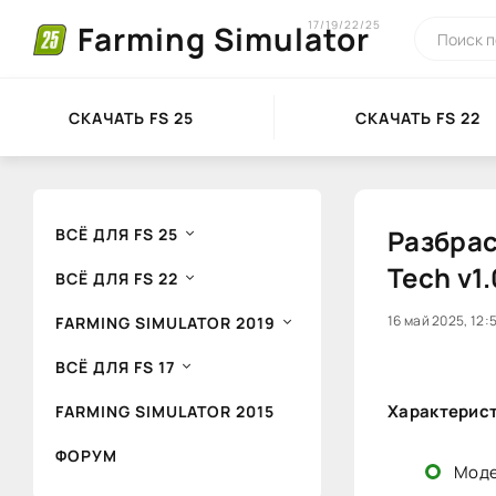
17/19/22/25
Farming Simulator
СКАЧАТЬ FS 25
СКАЧАТЬ FS 22
Разбрас
ВСЁ ДЛЯ FS 25
Tech v1.
ВСЁ ДЛЯ FS 22
0
16 май 2025, 12:
1
FARMING SIMULATOR 2019
ВСЁ ДЛЯ FS 17
Характерист
FARMING SIMULATOR 2015
ФОРУМ
Моде