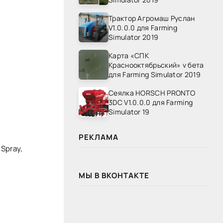
Трактор Агромаш Руслан
V1.0.0.0 для Farming
Simulator 2019
Карта «СПК
Краснооктябрьский» v бета
для Farming Simulator 2019
Сеялка HORSCH PRONTO
3DC V1.0.0.0 для Farming
Simulator 19
РЕКЛАМА
Spray,
МЫ В ВКОНТАКТЕ