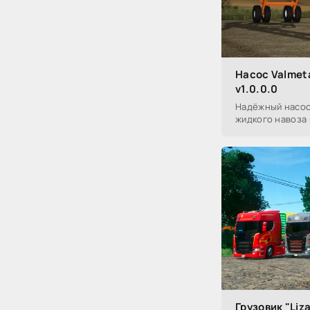
Насос Valmet
v1.0.0.0
Надёжный насос 
жидкого навоза 
Грузовик "Liz