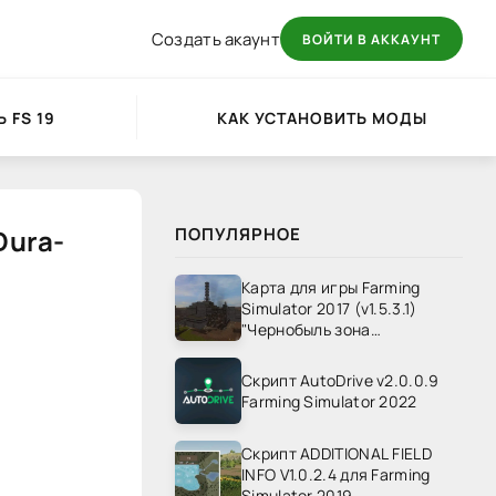
Создать акаунт
ВОЙТИ В АККАУНТ
 FS 19
КАК УСТАНОВИТЬ МОДЫ
Dura-
ПОПУЛЯРНОЕ
Карта для игры Farming
Simulator 2017 (v1.5.3.1)
"Чернобыль зона
отчуждения" v1.4
Скрипт AutoDrive v2.0.0.9
Farming Simulator 2022
Скрипт ADDITIONAL FIELD
INFO V1.0.2.4 для Farming
Simulator 2019