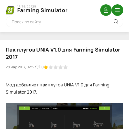
17/19/22/25
Farming Simulator
Пак плугов UNIA V1.0 для Farming Simulator
2017
28 мар 2017, 02:27
1
2
3
4
5
0
Мод добавляет пак плугов UNIA V1.0 для Farming
Simulator 2017.