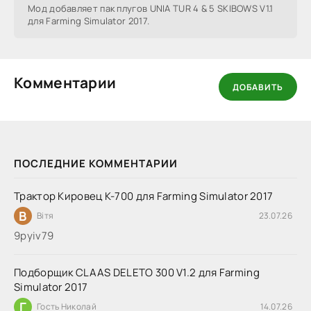
Мод добавляет пак плугов UNIA TUR 4 & 5 SKIBOWS V1.1
для Farming Simulator 2017.
Комментарии
ДОБАВИТЬ
ПОСЛЕДНИЕ КОММЕНТАРИИ
Трактор Кировец К-700 для Farming Simulator 2017
В
Вітя
23.07.26
9руіv79
Подборщик CLAAS DELETO 300 V1.2 для Farming
Simulator 2017
Г
Гость Николай
14.07.26