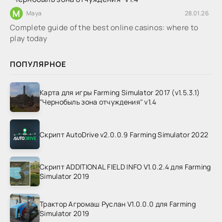
M
Maya
28.01.26
Complete guide of the best online casinos: where to
play today
ПОПУЛЯРНОЕ
Карта для игры Farming Simulator 2017 (v1.5.3.1)
"Чернобыль зона отчуждения" v1.4
Скрипт AutoDrive v2.0.0.9 Farming Simulator 2022
Скрипт ADDITIONAL FIELD INFO V1.0.2.4 для Farming
Simulator 2019
Трактор Агромаш Руслан V1.0.0.0 для Farming
Simulator 2019