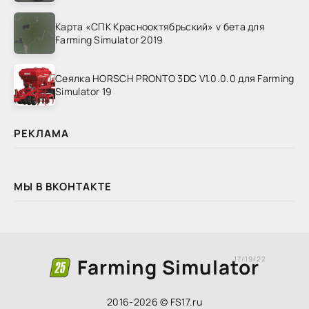
Карта «СПК Краснооктябрьский» v бета для
Farming Simulator 2019
Сеялка HORSCH PRONTO 3DC V1.0.0.0 для Farming
Simulator 19
РЕКЛАМА
МЫ В ВКОНТАКТЕ
Farming Simulator
17/19/22
2016-2026 © FS17.ru