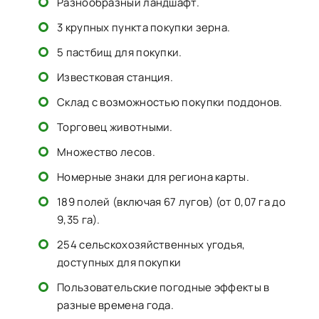
Разнообразный ландшафт.
3 крупных пункта покупки зерна.
5 пастбищ для покупки.
Известковая станция.
Склад с возможностью покупки поддонов.
Торговец животными.
Множество лесов.
Номерные знаки для региона карты.
189 полей (включая 67 лугов) (от 0,07 га до
9,35 га).
254 сельскохозяйственных угодья,
доступных для покупки
Пользовательские погодные эффекты в
разные времена года.