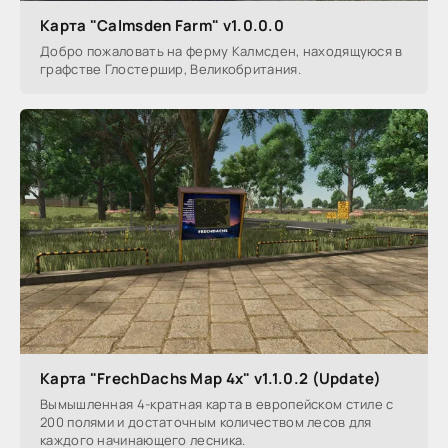
Карта "Calmsden Farm" v1.0.0.0
Добро пожаловать на ферму Калмсден, находящуюся в
графстве Глостершир, Великобритания.
Карта "FrechDachs Map 4x" v1.1.0.2 (Update)
Вымышленная 4-кратная карта в европейском стиле с
200 полями и достаточным количеством лесов для
каждого начинающего лесника.