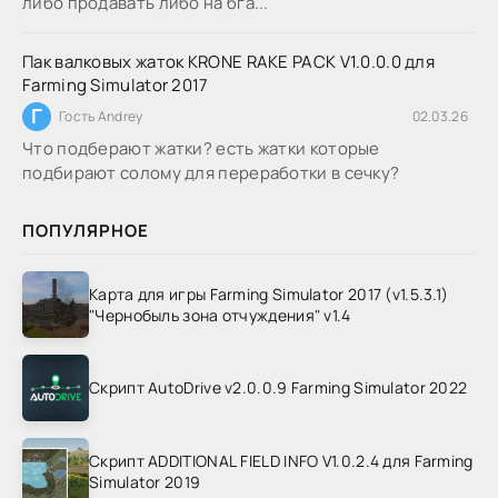
либо продавать либо на бга...
Пак валковых жаток KRONE RAKE PACK V1.0.0.0 для
Farming Simulator 2017
Г
Гость Andrey
02.03.26
Что подберают жатки? есть жатки которые
подбирают солому для переработки в сечку?
ПОПУЛЯРНОЕ
Карта для игры Farming Simulator 2017 (v1.5.3.1)
"Чернобыль зона отчуждения" v1.4
Скрипт AutoDrive v2.0.0.9 Farming Simulator 2022
Скрипт ADDITIONAL FIELD INFO V1.0.2.4 для Farming
Simulator 2019