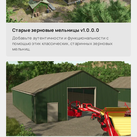
Старые зерновые мельницы v1.0.0.0
Добавьте аутентичности и функциональности с
помощью этих классических, старинных зерновых
мельниц.