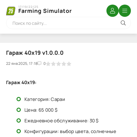
17/19/22/25
Farming Simulator
Гараж 40х19 v1.0.0.0
22 янв 2025, 17:18
1
2
3
4
5
0
Гараж 40х19:
Категория: Сараи
Цена: 65 000 $
Ежедневное обслуживание: 30 $
Конфигурации: выбор цвета, солнечные