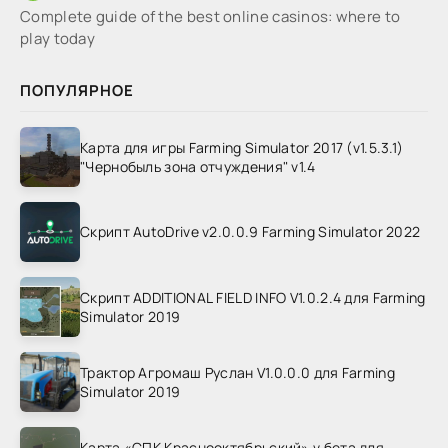
Complete guide of the best online casinos: where to
play today
ПОПУЛЯРНОЕ
Карта для игры Farming Simulator 2017 (v1.5.3.1)
"Чернобыль зона отчуждения" v1.4
Скрипт AutoDrive v2.0.0.9 Farming Simulator 2022
Скрипт ADDITIONAL FIELD INFO V1.0.2.4 для Farming
Simulator 2019
Трактор Агромаш Руслан V1.0.0.0 для Farming
Simulator 2019
Карта «СПК Краснооктябрьский» v бета для