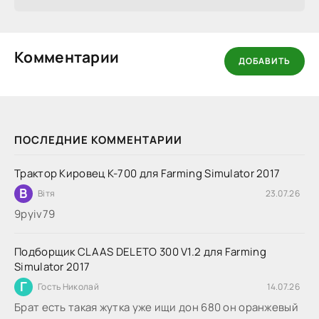
Комментарии
ДОБАВИТЬ
ПОСЛЕДНИЕ КОММЕНТАРИИ
Трактор Кировец К-700 для Farming Simulator 2017
В
Вітя
23.07.26
9руіv79
Подборщик CLAAS DELETO 300 V1.2 для Farming
Simulator 2017
Г
Гость Николай
14.07.26
Брат есть такая жутка уже ищи дон 680 он оранжевый