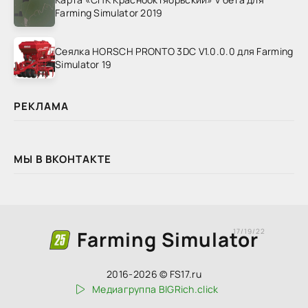
Farming Simulator 2019
Сеялка HORSCH PRONTO 3DC V1.0.0.0 для Farming
Simulator 19
РЕКЛАМА
МЫ В ВКОНТАКТЕ
Farming Simulator
17/19/22
2016-2026 © FS17.ru
Медиагруппа BIGRich.click