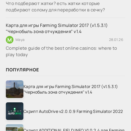
Что подберают жатки? есть жатки которые
подбирают солому для переработки в сечку?
Карта для игры Farming Simulator 2017 (v1.5.3.1)
"Чернобыль зона отчуждения" v1.4
M
Maya
28.01.26
Complete guide of the best online casinos: where to
play today
ПОПУЛЯРНОЕ
Карта для игры Farming Simulator 2017 (v1.5.3.1)
"Чернобыль зона отчуждения" v1.4
Скрипт AutoDrive v2.0.0.9 Farming Simulator 2022
Скрипт ADDITIONAL FIELD INFO V1.0.2.4 для Farming