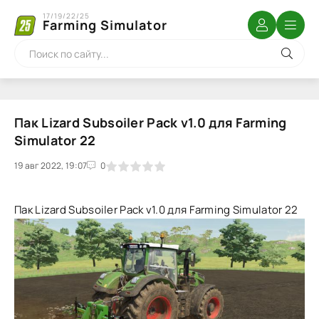
17/19/22/25
Farming Simulator
Пак Lizard Subsoiler Pack v1.0 для Farming
Simulator 22
19 авг 2022, 19:07
1
2
3
4
5
0
Пак Lizard Subsoiler Pack v1.0 для Farming Simulator 22