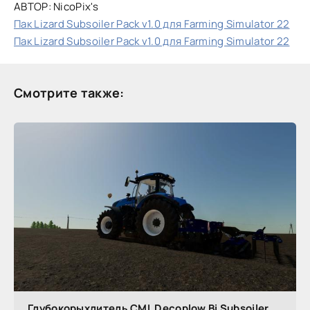
АВТОР: NicoPix's
Пак Lizard Subsoiler Pack v1.0 для Farming Simulator 22
Пак Lizard Subsoiler Pack v1.0 для Farming Simulator 22
Смотрите также:
Глубокорыхлитель CML Decoplow Bi Subsoiler