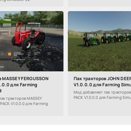
ов MASSEY FERGUSSON
Пак тракторов JOHN DEE
.0.0 для Farming
V1.0.0.0 для Farming Sim
9
Мод добавляет пак тракторов
PACK V1.0.0.0 для Farming Simu
пак тракторов MASSEY
ACK V1.0.0.0 для Farming