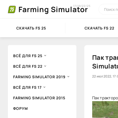
17/19/22/25
Farming Simulator
СКАЧАТЬ FS 25
СКАЧАТЬ FS 22
Пак тра
ВСЁ ДЛЯ FS 25
Simulat
ВСЁ ДЛЯ FS 22
40
22 июл 2022, 17:
1
FARMING SIMULATOR 2019
ВСЁ ДЛЯ FS 17
Пак тракторов
FARMING SIMULATOR 2015
ФОРУМ