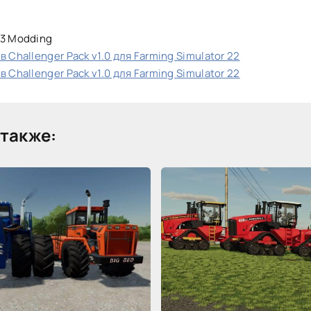
73 Modding
 Challenger Pack v1.0 для Farming Simulator 22
 Challenger Pack v1.0 для Farming Simulator 22
также: