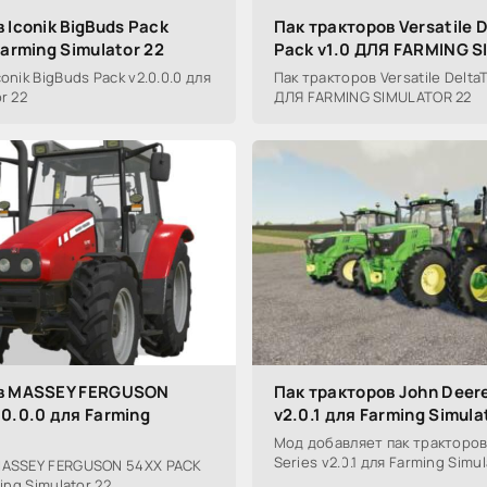
 Iconik BigBuds Pack
Пак тракторов Versatile 
Farming Simulator 22
Pack v1.0 ДЛЯ FARMING 
onik BigBuds Pack v2.0.0.0 для
Пак тракторов Versatile DeltaT
r 22
ДЛЯ FARMING SIMULATOR 22
ов MASSEY FERGUSON
Пак тракторов John Deere
0.0.0 для Farming
v2.0.1 для Farming Simula
Мод добавляет пак тракторов
Series v2.0.1 для Farming Simul
MASSEY FERGUSON 54XX PACK
ming Simulator 22