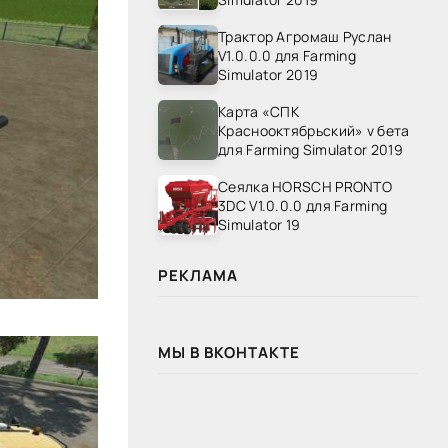
Трактор Агромаш Руслан
V1.0.0.0 для Farming
Simulator 2019
Карта «СПК
Краснооктябрьский» v бета
для Farming Simulator 2019
Сеялка HORSCH PRONTO
3DC V1.0.0.0 для Farming
Simulator 19
РЕКЛАМА
МЫ В ВКОНТАКТЕ