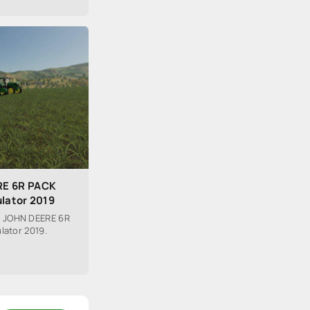
RE 6R PACK
ulator 2019
 JOHN DEERE 6R
lator 2019.