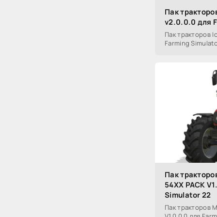
Пак тракторов
v2.0.0.0 для 
Пак тракторов Ic
Farming Simulato
Пак трактор
54XX PACK V1.
Simulator 22
Пак тракторов 
V1.0.0.0 для Far