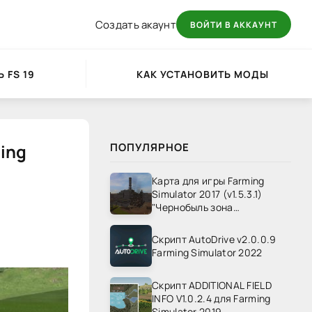
Создать акаунт
ВОЙТИ В АККАУНТ
 FS 19
КАК УСТАНОВИТЬ МОДЫ
ming
ПОПУЛЯРНОЕ
Карта для игры Farming
Simulator 2017 (v1.5.3.1)
"Чернобыль зона
отчуждения" v1.4
Скрипт AutoDrive v2.0.0.9
Farming Simulator 2022
Скрипт ADDITIONAL FIELD
INFO V1.0.2.4 для Farming
Simulator 2019