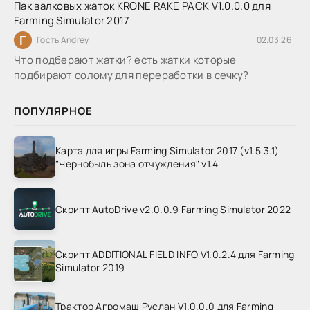
Пак валковых жаток KRONE RAKE PACK V1.0.0.0 для
Farming Simulator 2017
Г
Гость Andrey
02.03.26
Что подберают жатки? есть жатки которые
подбирают солому для переработки в сечку?
ПОПУЛЯРНОЕ
Карта для игры Farming Simulator 2017 (v1.5.3.1)
"Чернобыль зона отчуждения" v1.4
Скрипт AutoDrive v2.0.0.9 Farming Simulator 2022
Скрипт ADDITIONAL FIELD INFO V1.0.2.4 для Farming
Simulator 2019
Трактор Агромаш Руслан V1.0.0.0 для Farming