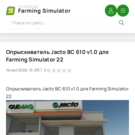
17/19/22/25
Farming Simulator
Опрыскиватель Jacto BC 610 v1.0 для
Farming Simulator 22
16 июл 2022, 15:29
1
2
3
4
5
0
Опрыскиватель Jacto BC 610 v1.0 для Farming Simulator
22