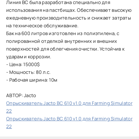
Линия BC была разработана специально для
использования на пастбищах. Обеспечивает высокую
ежедневную производительность и снижает затраты
на техническое обслуживание.
Бак на 600 литров изготовлен из полиэтилена, с
полированной отделкой внутренних и внешних
поверхностей для облегчения очистки. Устойчив к
ударам и коррозии.
- Цена: 15000$
- Мощность: 80 л.с.
- Рабочая ширина: 10м
АВТОР: Jacto
Опрыскиватель Jacto BC 610 v1.0 для Farming Simulator
22
Опрыскиватель Jacto BC 610 v1.0 для Farming Simulator
22