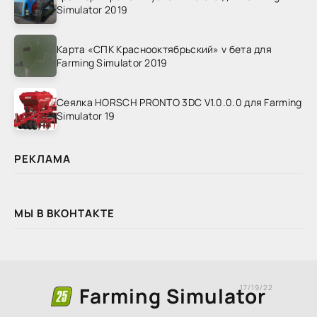
Simulator 2019
Карта «СПК Краснооктябрьский» v бета для
Farming Simulator 2019
Сеялка HORSCH PRONTO 3DC V1.0.0.0 для Farming
Simulator 19
РЕКЛАМА
МЫ В ВКОНТАКТЕ
Farming Simulator
17/19/22