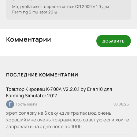
Мод добавляет опрыскиватель ОП 2000 v 1.0 для
Farming Simulator 2019.
Комментарии
ДОБАВИТЬ
ПОСЛЕДНИЕ КОММЕНТАРИИ
Трактор Кировец К-700А V2.2.0.1 by Erlan10 для
Farming Simulator 2017
Г
Гость misha
08.08.26
жрет солярку на 6 секунд литра так мод очень
хороший мне очень понравилось советую если хоите
заправлять на одно поле по 1000