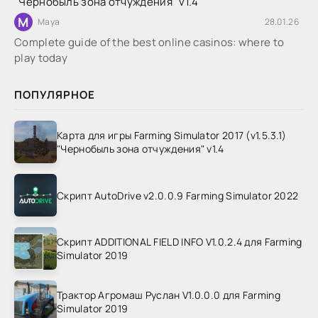
"Чернобыль зона отчуждения" v1.4
M
Maya
28.01.26
Complete guide of the best online casinos: where to
play today
ПОПУЛЯРНОЕ
Карта для игры Farming Simulator 2017 (v1.5.3.1)
"Чернобыль зона отчуждения" v1.4
Скрипт AutoDrive v2.0.0.9 Farming Simulator 2022
Скрипт ADDITIONAL FIELD INFO V1.0.2.4 для Farming
Simulator 2019
Трактор Агромаш Руслан V1.0.0.0 для Farming
Simulator 2019