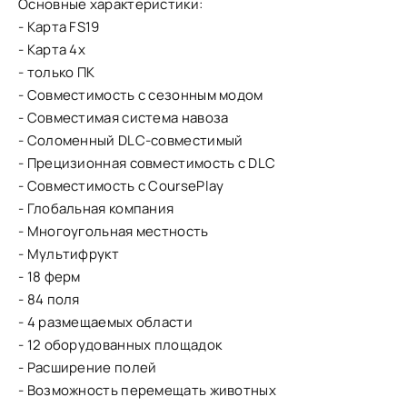
Основные характеристики:
- Карта FS19
- Карта 4x
- только ПК
- Совместимость с сезонным модом
- Совместимая система навоза
- Соломенный DLC-совместимый
- Прецизионная совместимость с DLC
- Совместимость с CoursePlay
- Глобальная компания
- Многоугольная местность
- Мультифрукт
- 18 ферм
- 84 поля
- 4 размещаемых области
- 12 оборудованных площадок
- Расширение полей
- Возможность перемещать животных