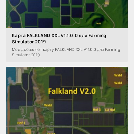
Карта FALKLAND XXL V1.1.0.0 для Farming
Simulator 2019
Мод добавляет карту FALKLAND XXL V1.1.0.0 для Farming
Simulator 2019.