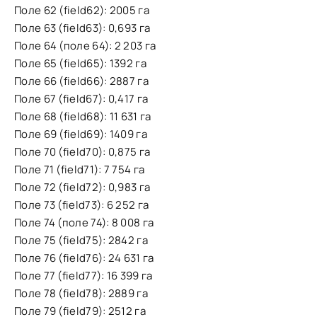
Поле 62 (field62): 2005 га
Поле 63 (field63): 0,693 га
Поле 64 (поле 64): 2 203 га
Поле 65 (field65): 1392 га
Поле 66 (field66): 2887 га
Поле 67 (field67): 0,417 га
Поле 68 (field68): 11 631 га
Поле 69 (field69): 1409 га
Поле 70 (field70): 0,875 га
Поле 71 (field71): 7 754 га
Поле 72 (field72): 0,983 га
Поле 73 (field73): 6 252 га
Поле 74 (поле 74): 8 008 га
Поле 75 (field75): 2842 га
Поле 76 (field76): 24 631 га
Поле 77 (field77): 16 399 га
Поле 78 (field78): 2889 га
Поле 79 (field79): 2512 га