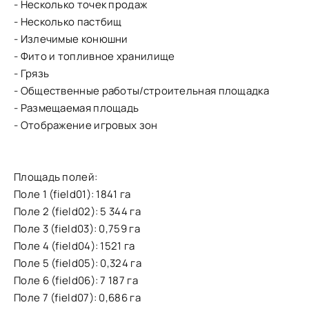
- Несколько точек продаж
- Несколько пастбищ
- Излечимые конюшни
- Фито и топливное хранилище
- Грязь
- Общественные работы/строительная площадка
- Размещаемая площадь
- Отображение игровых зон
Площадь полей:
Поле 1 (field01): 1841 га
Поле 2 (field02): 5 344 га
Поле 3 (field03): 0,759 га
Поле 4 (field04): 1521 га
Поле 5 (field05): 0,324 га
Поле 6 (field06): 7 187 га
Поле 7 (field07): 0,686 га