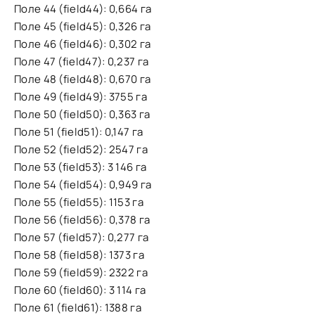
Поле 44 (field44): 0,664 га
Поле 45 (field45): 0,326 га
Поле 46 (field46): 0,302 га
Поле 47 (field47): 0,237 га
Поле 48 (field48): 0,670 га
Поле 49 (field49): 3755 га
Поле 50 (field50): 0,363 га
Поле 51 (field51): 0,147 га
Поле 52 (field52): 2547 га
Поле 53 (field53): 3 146 га
Поле 54 (field54): 0,949 га
Поле 55 (field55): 1153 га
Поле 56 (field56): 0,378 га
Поле 57 (field57): 0,277 га
Поле 58 (field58): 1373 га
Поле 59 (field59): 2322 га
Поле 60 (field60): 3 114 га
Поле 61 (field61): 1388 га