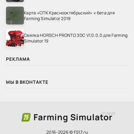
Карта «СПК Краснооктябрьский» v бета для
Farming Simulator 2019
Сеялка HORSCH PRONTO 3DC V1.0.0.0 для Farming
Simulator 19
РЕКЛАМА
МЫ В ВКОНТАКТЕ
Farming Simulator
17/19/22
2016-2026 © FS17.ru