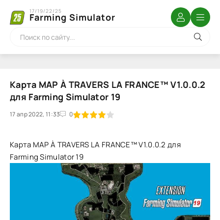
17/19/22/25
Farming Simulator
Карта MAP À TRAVERS LA FRANCE™ V1.0.0.2
для Farming Simulator 19
17 апр 2022, 11:33
1
2
3
4
5
0
Карта MAP À TRAVERS LA FRANCE™ V1.0.0.2 для
Farming Simulator 19