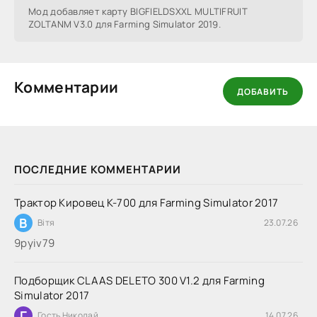
Мод добавляет карту BIGFIELDSXXL MULTIFRUIT
ZOLTANM V3.0 для Farming Simulator 2019.
Комментарии
ДОБАВИТЬ
ПОСЛЕДНИЕ КОММЕНТАРИИ
Трактор Кировец К-700 для Farming Simulator 2017
В
Вітя
23.07.26
9руіv79
Подборщик CLAAS DELETO 300 V1.2 для Farming
Simulator 2017
Г
Гость Николай
14.07.26