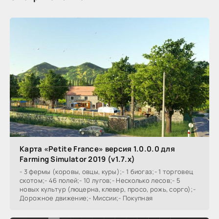
Карта «Petite France» версия 1.0.0.0 для
Farming Simulator 2019 (v1.7.x)
- 3 фермы (коровы, овцы, куры);- 1 биогаз;- 1 торговец
скотом;- 46 полей;- 10 лугов;- Несколько лесов;- 5
новых культур (люцерна, клевер, просо, рожь, сорго);-
Дорожное движение;- Миссии;- Покупная