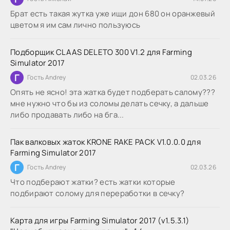
Брат есть такая жутка уже ищи дон 680 он оранжевый
цветом я им сам лично пользуюсь
Подборщик CLAAS DELETO 300 V1.2 для Farming
Simulator 2017
Г
Гость Andrey
02.03.26
Опять не ясно! эта жатка будет подберать салому???
мне нужно что бы из соломы делать сечку, а дальше
либо продавать либо на бга...
Пак валковых жаток KRONE RAKE PACK V1.0.0.0 для
Farming Simulator 2017
Г
Гость Andrey
02.03.26
Что подберают жатки? есть жатки которые
подбирают солому для переработки в сечку?
Карта для игры Farming Simulator 2017 (v1.5.3.1)