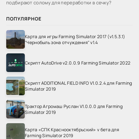
подбирают солому для переработки в сечку?
ПОПУЛЯРНОЕ
Карта для игры Farming Simulator 2017 (v1.5.3.1)
"Чернобыль зона отчуждения" v1.4
Скрипт AutoDrive v2.0.0.9 Farming Simulator 2022
Скрипт ADDITIONAL FIELD INFO V1.0.2.4 для Farming
Simulator 2019
Трактор Агромаш Руслан V1.0.0.0 для Farming
Simulator 2019
Карта «СПК Краснооктябрьский» v бета для
Farming Simulator 2019