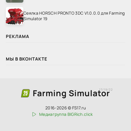
Сеялка HORSCH PRONTO 3DC V1.0.0.0 для Farming
Simulator 19
РЕКЛАМА
МЫ В ВКОНТАКТЕ
Farming Simulator
17/19/22
2016-2026 © FS17.ru
Медиагруппа BIGRich.click