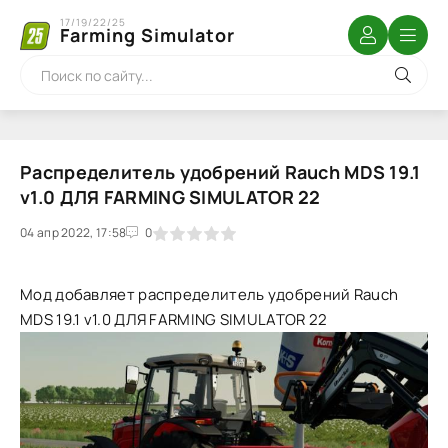
17/19/22/25
Farming Simulator
Распределитель удобрений Rauch MDS 19.1
v1.0 ДЛЯ FARMING SIMULATOR 22
04 апр 2022, 17:58
1
2
3
4
5
0
Мод добавляет распределитель удобрений Rauch
MDS 19.1 v1.0 ДЛЯ FARMING SIMULATOR 22