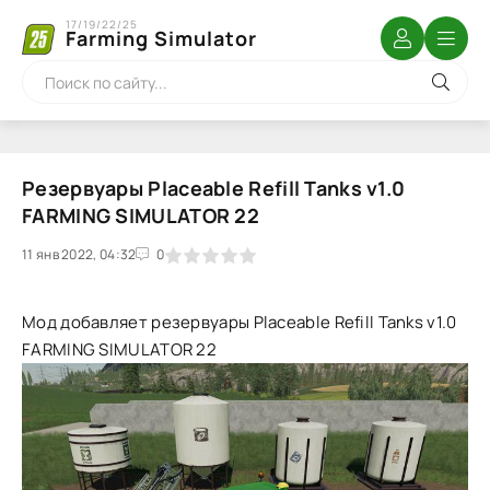
17/19/22/25
Farming Simulator
Резервуары Placeable Refill Tanks v1.0
FARMING SIMULATOR 22
11 янв 2022, 04:32
1
2
3
4
5
0
Мод добавляет резервуары Placeable Refill Tanks v1.0
FARMING SIMULATOR 22