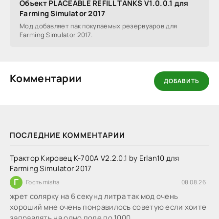
Объект PLACEABLE REFILL TANKS V1.0.0.1 для
Farming Simulator 2017
Мод добавляет пак покупаемых резервуаров для
Farming Simulator 2017.
Комментарии
ДОБАВИТЬ
ПОСЛЕДНИЕ КОММЕНТАРИИ
Трактор Кировец К-700А V2.2.0.1 by Erlan10 для
Farming Simulator 2017
Г
Гость misha
08.08.26
жрет солярку на 6 секунд литра так мод очень
хороший мне очень понравилось советую если хоите
заправлять на одно поле по 1000