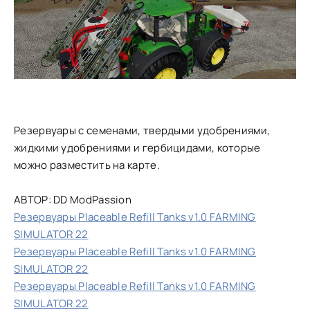
Резервуары с семенами, твердыми удобрениями,
жидкими удобрениями и гербицидами, которые
можно разместить на карте.
АВТОР: DD ModPassion
Резервуары Placeable Refill Tanks v1.0 FARMING
SIMULATOR 22
Резервуары Placeable Refill Tanks v1.0 FARMING
SIMULATOR 22
Резервуары Placeable Refill Tanks v1.0 FARMING
SIMULATOR 22