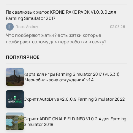
Пак валковых жаток KRONE RAKE PACK V1.0.0.0 для
Farming Simulator 2017
Г
Гость Andrey
02.03.26
Что подберают жатки? есть жатки которые
подбирают солому для переработки в сечку?
ПОПУЛЯРНОЕ
Карта для игры Farming Simulator 2017 (v1.5.3.1)
"Чернобыль зона отчуждения" v1.4
Скрипт AutoDrive v2.0.0.9 Farming Simulator 2022
Скрипт ADDITIONAL FIELD INFO V1.0.2.4 для Farming
Simulator 2019