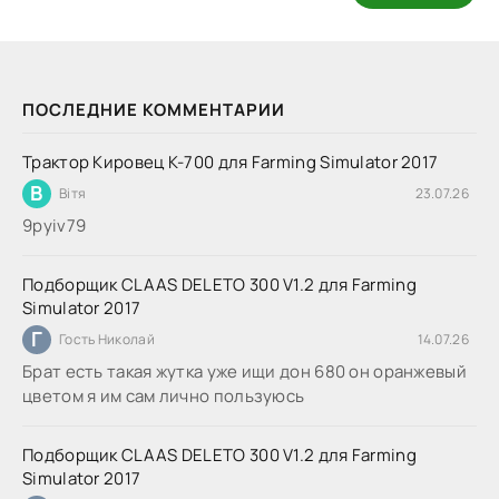
ПОСЛЕДНИЕ КОММЕНТАРИИ
Трактор Кировец К-700 для Farming Simulator 2017
В
Вітя
23.07.26
9руіv79
Подборщик CLAAS DELETO 300 V1.2 для Farming
Simulator 2017
Г
Гость Николай
14.07.26
Брат есть такая жутка уже ищи дон 680 он оранжевый
цветом я им сам лично пользуюсь
Подборщик CLAAS DELETO 300 V1.2 для Farming
Simulator 2017