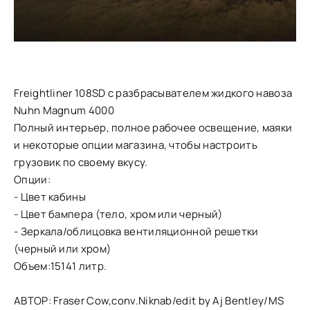
Freightliner 108SD с разбрасывателем жидкого навоза
Nuhn Magnum 4000
Полный интерьер, полное рабочее освещение, маяки
и некоторые опции магазина, чтобы настроить
грузовик по своему вкусу.
Опции:
- Цвет кабины
- Цвет бампера (тело, хром или черный)
- Зеркала/облицовка вентиляционной решетки
(черный или хром)
Объем:15141 литр.
АВТОР: Fraser Cow,conv.Niknab/edit by Aj Bentley/MS