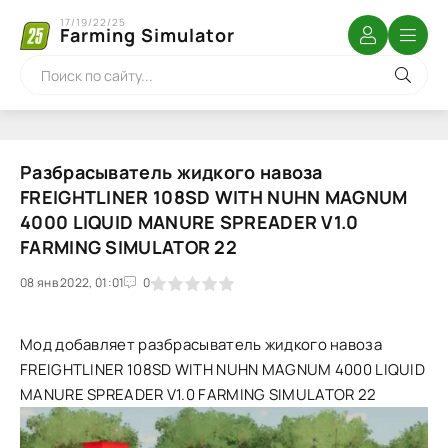
17/19/22/25
Farming Simulator
Разбрасыватель жидкого навоза
FREIGHTLINER 108SD WITH NUHN MAGNUM
4000 LIQUID MANURE SPREADER V1.0
FARMING SIMULATOR 22
08 янв 2022, 01:01
1
2
3
4
5
0
Мод добавляет разбрасыватель жидкого навоза
FREIGHTLINER 108SD WITH NUHN MAGNUM 4000 LIQUID
MANURE SPREADER V1.0 FARMING SIMULATOR 22