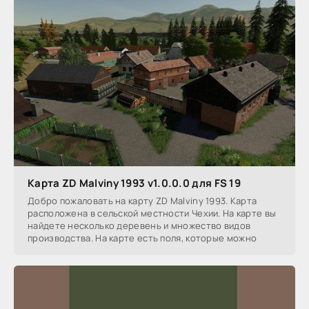
Карта ZD Malviny 1993 v1.0.0.0 для FS 19
Добро пожаловать на карту ZD Malviny 1993. Карта
расположена в сельской местности Чехии. На карте вы
найдете несколько деревень и множество видов
производства. На карте есть поля, которые можно