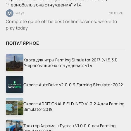
"Чернобыль зона отчуждения" v1.4
M
Maya
28.01.26
Complete guide of the best online casinos: where to
play today
ПОПУЛЯРНОЕ
Карта для игры Farming Simulator 2017 (v1.5.3.1)
"Чернобыль зона отчуждения" v1.4
Скрипт AutoDrive v2.0.0.9 Farming Simulator 2022
Скрипт ADDITIONAL FIELD INFO V1.0.2.4 для Farming
Simulator 2019
Трактор Агромаш Руслан V1.0.0.0 для Farming