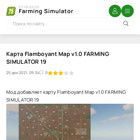
17/19/22/25
Farming Simulator
Карта Flamboyant Map v1.0 FARMING
SIMULATOR 19
25 дек 2021, 09:34
1
2
3
4
5
0
Мод добавляет карту Flamboyant Map v1.0 FARMING
SIMULATOR 19