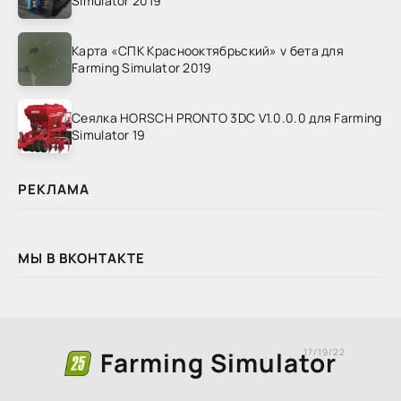
Simulator 2019
Карта «СПК Краснооктябрьский» v бета для
Farming Simulator 2019
Сеялка HORSCH PRONTO 3DC V1.0.0.0 для Farming
Simulator 19
РЕКЛАМА
МЫ В ВКОНТАКТЕ
Farming Simulator
17/19/22