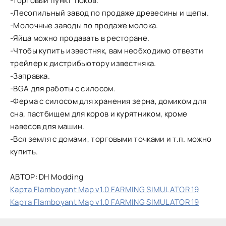
-Торговый пункт тюков.
-Лесопильный завод по продаже древесины и щепы.
-Молочные заводы по продаже молока.
-Яйца можно продавать в ресторане.
-Чтобы купить известняк, вам необходимо отвезти
трейлер к дистрибьютору известняка.
-Заправка.
-BGA для работы с силосом.
-Ферма с силосом для хранения зерна, домиком для
сна, пастбищем для коров и курятником, кроме
навесов для машин.
-Вся земля с домами, торговыми точками и т.п. можно
купить.
АВТОР: DH Modding
Карта Flamboyant Map v1.0 FARMING SIMULATOR 19
Карта Flamboyant Map v1.0 FARMING SIMULATOR 19