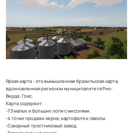
Яркая карта - это вымышленная бразильская карта,
вдохновленная регионом муниципалитета Рио-
Верде, Гояс.
Карта содержит:
-73 малых и больших поля с миссиями.
-4 точки продажи зерна, картофеля и свеклы.
-Сахарный тростниковый завод.