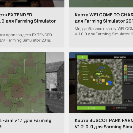
дств EXTENDED
Карта WELCOME TO CHARW
0 для Farming Simulator
для Farming Simulator 20
Мод добавляет карту WELCO
V1.1.0.0 для Farming Simulator 
пак производств EXTENDED
ля Farming Simulator 2019.
 Farm v 1.1 для Farming
Карта BUSCOT PARK FAR
9
V1.2.0.0 для Farming Simu