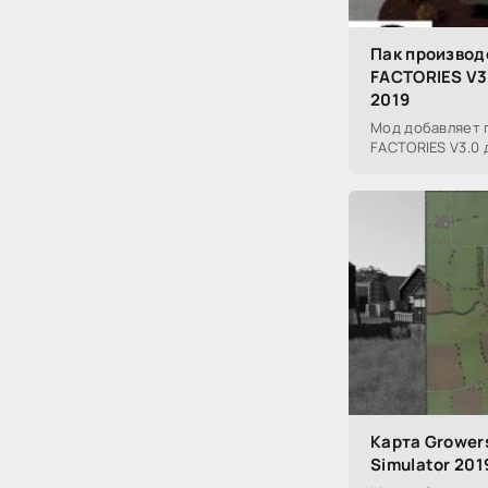
Пак произво
FACTORIES V3.
2019
Мод добавляет 
FACTORIES V3.0 д
Карта Growers
Simulator 201