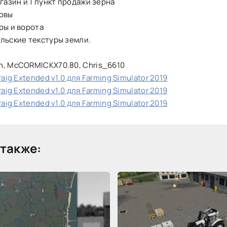
агазин и 1 пункт продажи зерна
товы
ры и ворота
льские текстуры земли.
n, McCORMICKX70.80, Chris_6610
raig Extended v1.0 для Farming Simulator 2019
raig Extended v1.0 для Farming Simulator 2019
raig Extended v1.0 для Farming Simulator 2019
также: