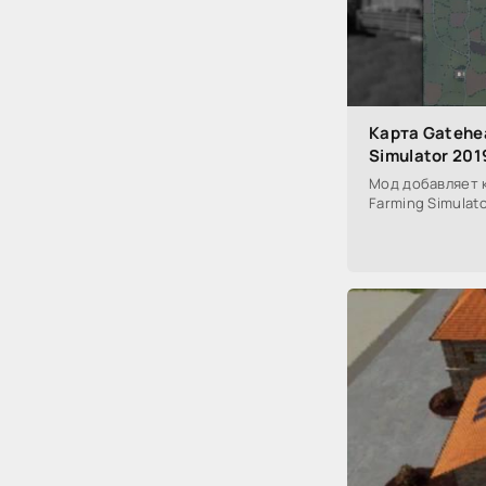
Карта Gatehea
Simulator 201
Мод добавляет к
Farming Simulato