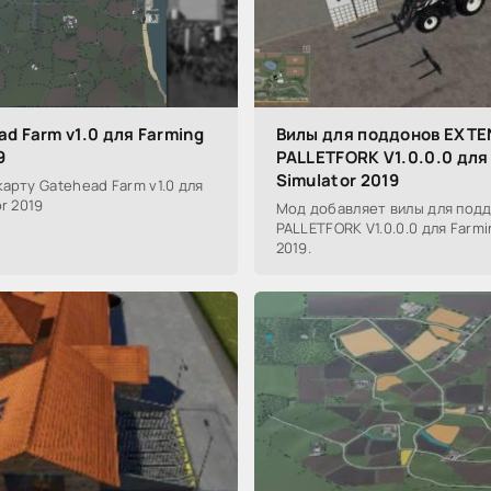
d Farm v1.0 для Farming
Вилы для поддонов EXT
9
PALLETFORK V1.0.0.0 для
Simulator 2019
арту Gatehead Farm v1.0 для
r 2019
Мод добавляет вилы для под
PALLETFORK V1.0.0.0 для Farmi
2019.