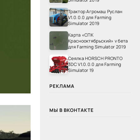
Трактор Агромаш Руслан
V1.0.0.0 для Farming
Simulator 2019
Карта «СПК
Краснооктябрьский» v бета
для Farming Simulator 2019
Сеялка HORSCH PRONTO
3DC V1.0.0.0 для Farming
Simulator 19
РЕКЛАМА
МЫ В ВКОНТАКТЕ