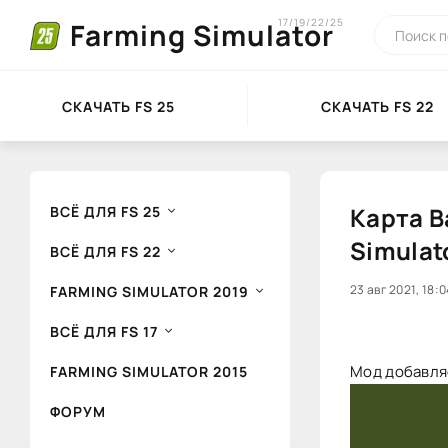
17/19/22/25
Farming Simulator
СКАЧАТЬ FS 25
СКАЧАТЬ FS 22
Карта B
ВСЁ ДЛЯ FS 25
Simulat
ВСЁ ДЛЯ FS 22
0
23 авг 2021, 18:0
1
FARMING SIMULATOR 2019
ВСЁ ДЛЯ FS 17
Мод добавляе
FARMING SIMULATOR 2015
ФОРУМ