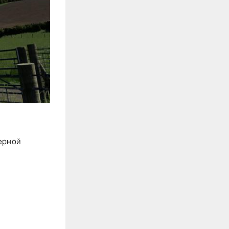
верной