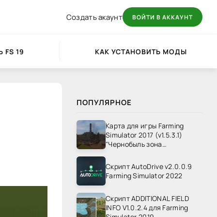
Создать акаунт
ВОЙТИ В АККАУНТ
 FS 19
КАК УСТАНОВИТЬ МОДЫ
ПОПУЛЯРНОЕ
Карта для игры Farming
Simulator 2017 (v1.5.3.1)
"Чернобыль зона
отчуждения" v1.4
Скрипт AutoDrive v2.0.0.9
Farming Simulator 2022
Скрипт ADDITIONAL FIELD
INFO V1.0.2.4 для Farming
Simulator 2019