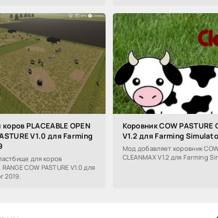
 коров PLACEABLE OPEN
Коровник COW PASTURE
STURE V1.0 для Farming
V1.2 для Farming Simulato
9
Мод добавляет коровник CO
CLEANMAX V1.2 для Farming Sim
пастбище для коров
 RANGE COW PASTURE V1.0 для
r 2019.