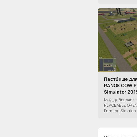
Пастбище для
RANGE COW PA
Simulator 201
Мод добавляет 
PLACEABLE OPEN
Farming Simulato