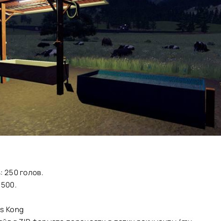
 250 голов.
4500.
s Kong