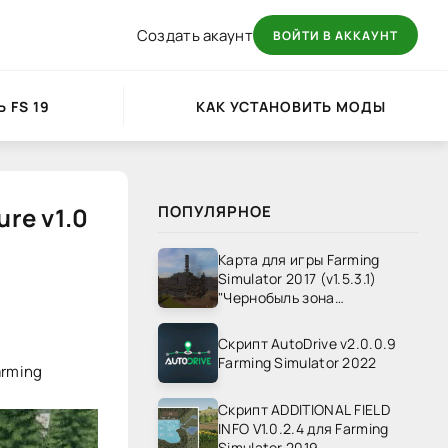
Создать акаунт
ВОЙТИ В АККАУНТ
 FS 19
КАК УСТАНОВИТЬ МОДЫ
re v1.0
ПОПУЛЯРНОЕ
Карта для игры Farming
Simulator 2017 (v1.5.3.1)
"Чернобыль зона
отчуждения" v1.4
Скрипт AutoDrive v2.0.0.9
Farming Simulator 2022
arming
Скрипт ADDITIONAL FIELD
INFO V1.0.2.4 для Farming
Simulator 2019