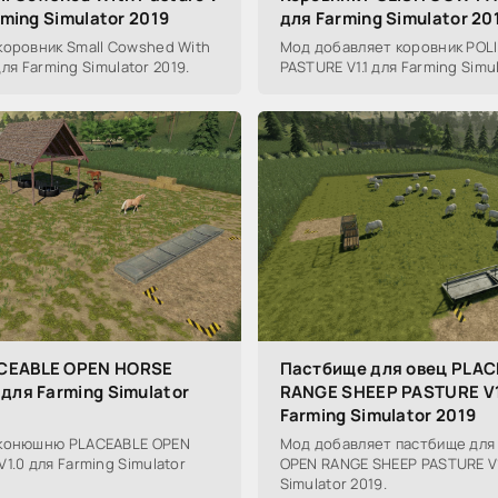
rming Simulator 2019
для Farming Simulator 20
коровник Small Cowshed With
Мод добавляет коровник POL
 для Farming Simulator 2019.
PASTURE V1.1 для Farming Simul
CEABLE OPEN HORSE
Пастбище для овец PLA
для Farming Simulator
RANGE SHEEP PASTURE V1
Farming Simulator 2019
 конюшню PLACEABLE OPEN
Мод добавляет пастбище для
1.0 для Farming Simulator
OPEN RANGE SHEEP PASTURE V1
Simulator 2019.