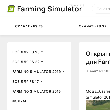
17/19/22/25
Farming Simulator
СКАЧАТЬ FS 25
СКАЧАТЬ FS 22
Открыты
ВСЁ ДЛЯ FS 25
для Far
ВСЁ ДЛЯ FS 22
0
05 май 2021, 20:
1
FARMING SIMULATOR 2019
ВСЁ ДЛЯ FS 17
Мод добавляе
FARMING SIMULATOR 2015
Simulator 20
ФОРУМ