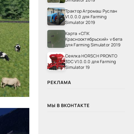
Трактор Агромаш Руслан
V1.0.0.0 для Farming
Simulator 2019
Карта «СПК
Краснооктябрьский» v бета
для Farming Simulator 2019
Сеялка HORSCH PRONTO
3DC V1.0.0.0 для Farming
Simulator 19
РЕКЛАМА
МЫ В ВКОНТАКТЕ