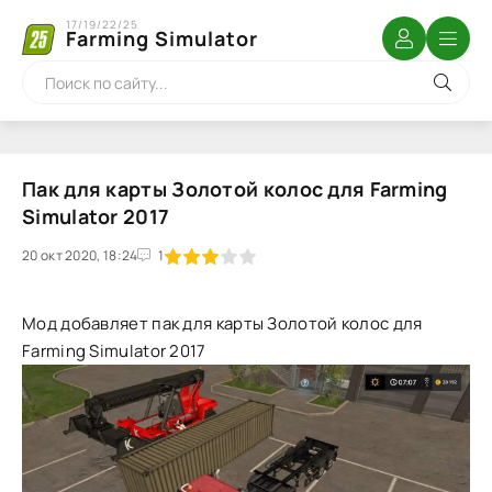
17/19/22/25
Farming Simulator
Пак для карты Золотой колос для Farming
Simulator 2017
20 окт 2020, 18:24
1
2
3
4
5
1
Мод добавляет пак для карты Золотой колос для
Farming Simulator 2017