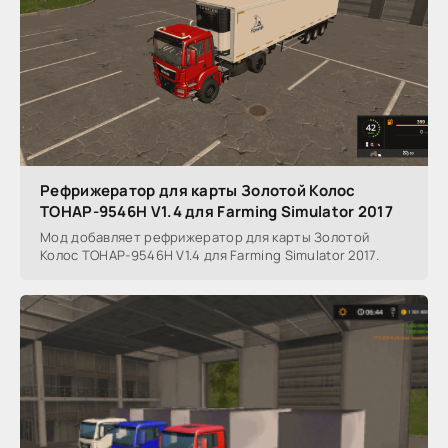
Рефрижератор для карты Золотой Колос
ТОНАР-9546Н V1.4 для Farming Simulator 2017
Мод добавляет рефрижератор для карты Золотой
Колос ТОНАР-9546Н V1.4 для Farming Simulator 2017.