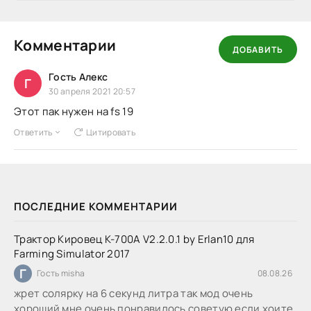
Комментарии
ДОБАВИТЬ
Гость Алекс
Г
30 апреля 2021 20:57
Этот пак нужен на fs 19
Ответить
Цитировать
ПОСЛЕДНИЕ КОММЕНТАРИИ
Трактор Кировец К-700А V2.2.0.1 by Erlan10 для
Farming Simulator 2017
Г
Гость misha
08.08.26
жрет солярку на 6 секунд литра так мод очень
хороший мне очень понравилось советую если хоите