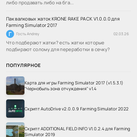
либо продавать либо на бга...
Пак валковых жаток KRONE RAKE PACK V1.0.0.0 для
Farming Simulator 2017
Г
Гость Andrey
02.03.26
Что подберают жатки? есть жатки которые
подбирают солому для переработки в сечку?
ПОПУЛЯРНОЕ
Карта для игры Farming Simulator 2017 (v1.5.3.1)
"Чернобыль зона отчуждения" v1.4
Скрипт AutoDrive v2.0.0.9 Farming Simulator 2022
Скрипт ADDITIONAL FIELD INFO V1.0.2.4 для Farming
Simulator 2019