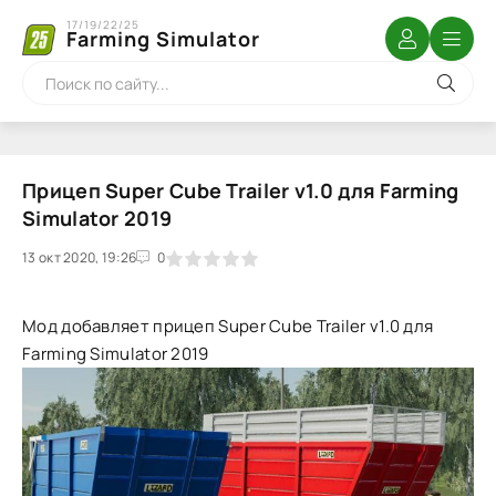
17/19/22/25
Farming Simulator
Прицеп Super Cube Trailer v1.0 для Farming
Simulator 2019
13 окт 2020, 19:26
1
2
3
4
5
0
Мод добавляет прицеп Super Cube Trailer v1.0 для
Farming Simulator 2019