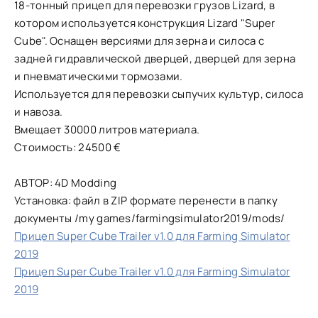
18-тонный прицеп для перевозки грузов Lizard, в
котором используется конструкция Lizard "Super
Cube". Оснащен версиями для зерна и силоса с
задней гидравлической дверцей, дверцей для зерна
и пневматическими тормозами.
Используется для перевозки сыпучих культур, силоса
и навоза.
Вмещает 30000 литров материала.
Стоимость: 24500 €
АВТОР: 4D Modding
Установка: файл в ZIP формате перенести в папку
документы /my games/farmingsimulator2019/mods/
Прицеп Super Cube Trailer v1.0 для Farming Simulator
2019
Прицеп Super Cube Trailer v1.0 для Farming Simulator
2019