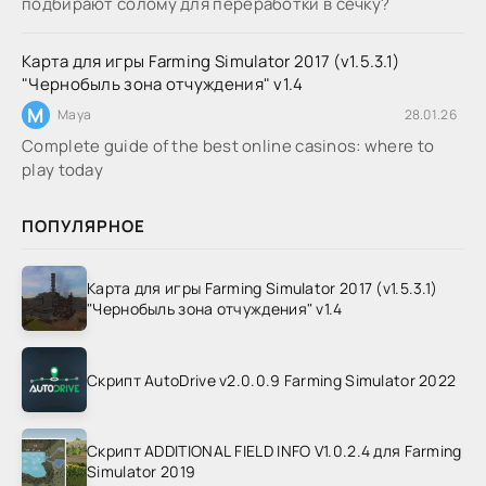
подбирают солому для переработки в сечку?
Карта для игры Farming Simulator 2017 (v1.5.3.1)
"Чернобыль зона отчуждения" v1.4
M
Maya
28.01.26
Complete guide of the best online casinos: where to
play today
ПОПУЛЯРНОЕ
Карта для игры Farming Simulator 2017 (v1.5.3.1)
"Чернобыль зона отчуждения" v1.4
Скрипт AutoDrive v2.0.0.9 Farming Simulator 2022
Скрипт ADDITIONAL FIELD INFO V1.0.2.4 для Farming
Simulator 2019