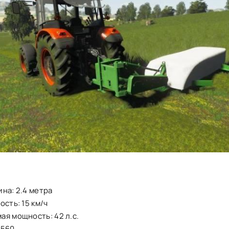
на: 2.4 метра
ость: 15 км/ч
я мощность: 42 л.с.
3560