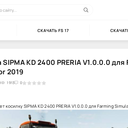
СКАЧАТЬ FS 17
СКАЧАТЬ
 SIPMA KD 2400 PRERIA V1.0.0.0 для
or 2019
1
2
3
1 913
4
5
0
т косилку SIPMA KD 2400 PRERIA V1.0.0.0 для Farming Simula