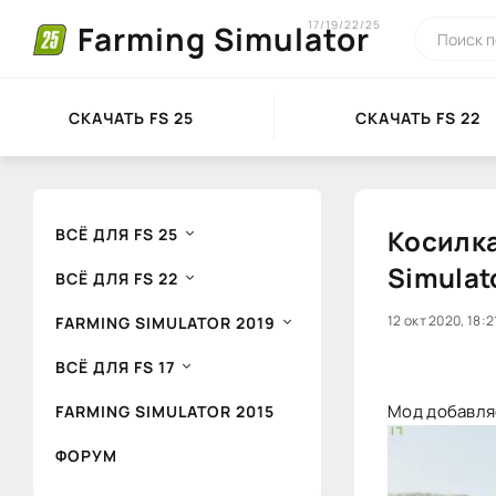
17/19/22/25
Farming Simulator
СКАЧАТЬ FS 25
СКАЧАТЬ FS 22
Косилка
ВСЁ ДЛЯ FS 25
Simulat
ВСЁ ДЛЯ FS 22
0
12 окт 2020, 18:2
1
FARMING SIMULATOR 2019
ВСЁ ДЛЯ FS 17
Мод добавляе
FARMING SIMULATOR 2015
ФОРУМ