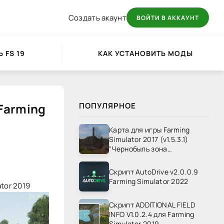
Создать акаунт
ВОЙТИ В АККАУНТ
 FS 19
КАК УСТАНОВИТЬ МОДЫ
 Farming
ПОПУЛЯРНОЕ
Карта для игры Farming
Simulator 2017 (v1.5.3.1)
"Чернобыль зона
отчуждения" v1.4
Скрипт AutoDrive v2.0.0.9
Farming Simulator 2022
tor 2019
Скрипт ADDITIONAL FIELD
INFO V1.0.2.4 для Farming
Simulator 2019