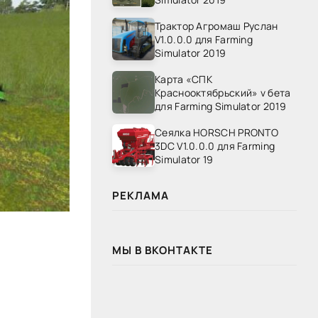
Трактор Агромаш Руслан
V1.0.0.0 для Farming
Simulator 2019
Карта «СПК
Краснооктябрьский» v бета
для Farming Simulator 2019
Сеялка HORSCH PRONTO
3DC V1.0.0.0 для Farming
Simulator 19
РЕКЛАМА
МЫ В ВКОНТАКТЕ