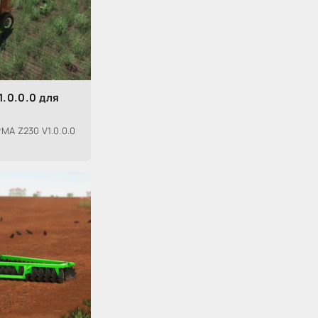
.0.0.0 для
MA Z230 V1.0.0.0