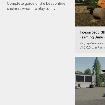
Complete guide of the best online
casinos: where to play today
Тюкопресс SI
Farming Simul
Мод добавляет 
V1.0.0.0 для Far