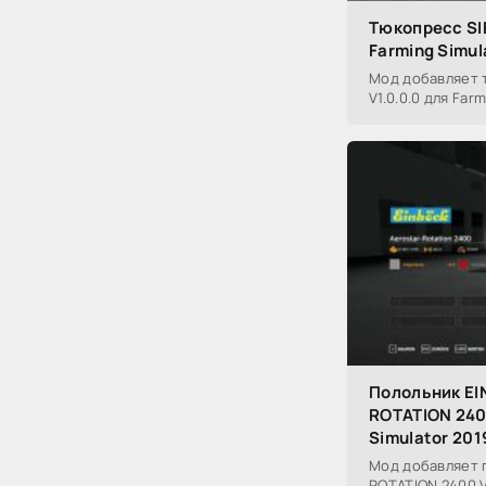
Тюкопресс SI
Farming Simul
Мод добавляет 
V1.0.0.0 для Farm
Полольник E
ROTATION 240
Simulator 201
Мод добавляет 
ROTATION 2400 V