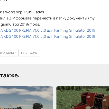
ck's Workshop, FS19-Tadas
айл в ZIP формате перенести в папку документы /my
ngsimulator2019/mods/
A KD 2400 PRERIA V1.0.0.0 для Farming Simulator 2019
A KD 2400 PRERIA V1.0.0.0 для Farming Simulator 2019
S WORKSHOP
FS19-TADAS
также: