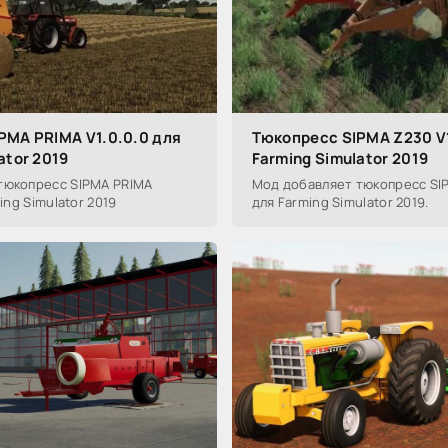
PMA PRIMA V1.0.0.0 для
Тюкопресс SIPMA Z230 V1
ator 2019
Farming Simulator 2019
тюкопресс SIPMA PRIMA
Мод добавляет тюкопресс SIP
ming Simulator 2019
для Farming Simulator 2019.