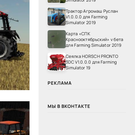
Трактор Агромаш Руслан
V1.0.0.0 для Farming
Simulator 2019
Карта «СПК
Краснооктябрьский» v бета
для Farming Simulator 2019
Сеялка HORSCH PRONTO
3DC V1.0.0.0 для Farming
Simulator 19
РЕКЛАМА
МЫ В ВКОНТАКТЕ