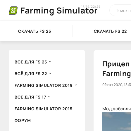
17/19/22/25
Farming Simulator
СКАЧАТЬ FS 25
СКАЧАТЬ FS 22
Прицеп д
ВСЁ ДЛЯ FS 25
Farming
ВСЁ ДЛЯ FS 22
0
09 окт 2020, 18:
1
FARMING SIMULATOR 2019
ВСЁ ДЛЯ FS 17
Мод добавляет
FARMING SIMULATOR 2015
ФОРУМ