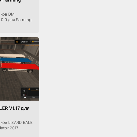
ков DMI
0.0 для Farming
ER V1.17 для
ков LIZARD BALE
ator 2017.