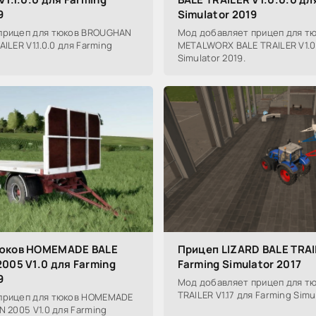
9
Simulator 2019
прицеп для тюков BROUGHAN
Мод добавляет прицеп для тю
ILER V1.1.0.0 для Farming
METALWORX BALE TRAILER V1.0.
Simulator 2019.
тюков HOMEMADE BALE
Прицеп LIZARD BALE TRAIL
005 V1.0 для Farming
Farming Simulator 2017
9
Мод добавляет прицеп для тю
TRAILER V1.17 для Farming Simul
прицеп для тюков HOMEMADE
N 2005 V1.0 для Farming