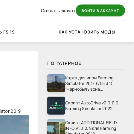
Создать акаунт
ВОЙТИ В АККАУНТ
 FS 19
КАК УСТАНОВИТЬ МОДЫ
ПОПУЛЯРНОЕ
Карта для игры Farming
Simulator 2017 (v1.5.3.1)
"Чернобыль зона
отчуждения" v1.4
Скрипт AutoDrive v2.0.0.9
Farming Simulator 2022
lator 2019
Скрипт ADDITIONAL FIELD
INFO V1.0.2.4 для Farming
Simulator 2019