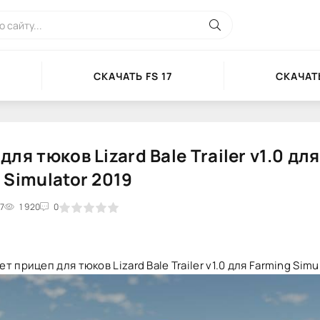
СКАЧАТЬ FS 17
СКАЧАТЬ
ля тюков Lizard Bale Trailer v1.0 для
 Simulator 2019
37
2
3
1 920
4
5
0
 прицеп для тюков Lizard Bale Trailer v1.0 для Farming Simu