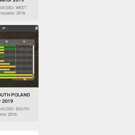
NS GEO: WEST
imulator 2019.
OUTH POLAND
r 2019
NS GEO: SOUTH
tor 2019.