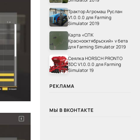
Трактор Агромаш Руслан
V1.0.0.0 для Farming
Simulator 2019
Карта «СПК
Краснооктябрьский» v бета
для Farming Simulator 2019
Сеялка HORSCH PRONTO
3DC V1.0.0.0 для Farming
Simulator 19
РЕКЛАМА
МЫ В ВКОНТАКТЕ