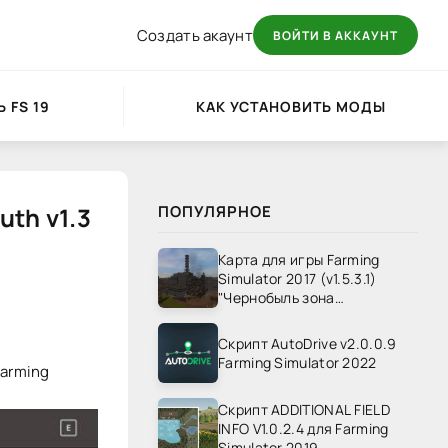
Создать акаунт
ВОЙТИ В АККАУНТ
 FS 19
КАК УСТАНОВИТЬ МОДЫ
uth v1.3
ПОПУЛЯРНОЕ
Карта для игры Farming
Simulator 2017 (v1.5.3.1)
"Чернобыль зона
отчуждения" v1.4
Скрипт AutoDrive v2.0.0.9
Farming Simulator 2022
Farming
Скрипт ADDITIONAL FIELD
INFO V1.0.2.4 для Farming
Simulator 2019