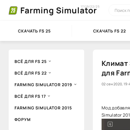
17/19/22/25
Farming Simulator
СКАЧАТЬ FS 25
СКАЧАТЬ FS 22
Климат 
ВСЁ ДЛЯ FS 25
для Far
ВСЁ ДЛЯ FS 22
0
02 сен 2020, 19:
1
FARMING SIMULATOR 2019
ВСЁ ДЛЯ FS 17
Мод добавляе
FARMING SIMULATOR 2015
Simulator 20
ФОРУМ