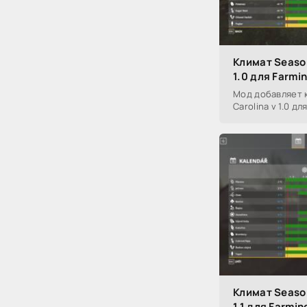
Климат Season
1.0 для Farmi
Мод добавляет 
Carolina v 1.0 дл
Климат Seaso
1.1 для Farmin