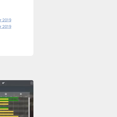
r 2019
r 2019