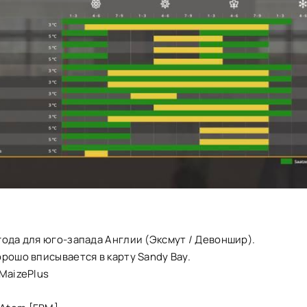
ода для юго-запада Англии (Эксмут / Девоншир).
рошо вписывается в карту Sandy Bay.
MaizePlus