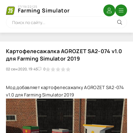
17/19/22/25
Farming Simulator
Картофелесажалка AGROZET SA2-074 v1.0
для Farming Simulator 2019
02 сен 2020, 19:45
1
2
3
4
5
0
Мод добавляет картофелесажалку AGROZET SA2-074
v1.0 для Farming Simulator 2019