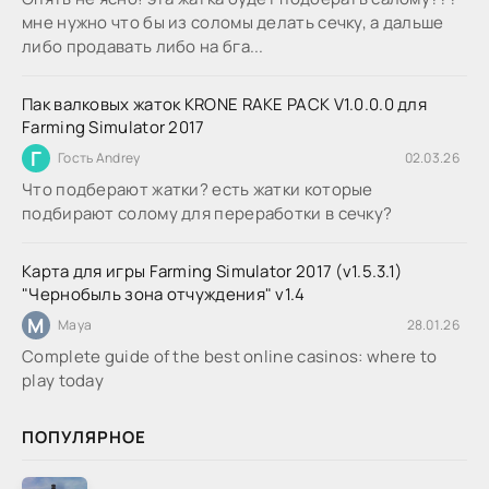
мне нужно что бы из соломы делать сечку, а дальше
либо продавать либо на бга...
Пак валковых жаток KRONE RAKE PACK V1.0.0.0 для
Farming Simulator 2017
Г
Гость Andrey
02.03.26
Что подберают жатки? есть жатки которые
подбирают солому для переработки в сечку?
Карта для игры Farming Simulator 2017 (v1.5.3.1)
"Чернобыль зона отчуждения" v1.4
M
Maya
28.01.26
Complete guide of the best online casinos: where to
play today
ПОПУЛЯРНОЕ