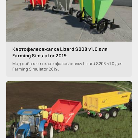
Картофелесажалка Lizard S208 v1.0 для
Farming Simulator 2019
Мод добавляет картофелесажалку Lizard S208 v1.0 для
Farming Simulator 2019.