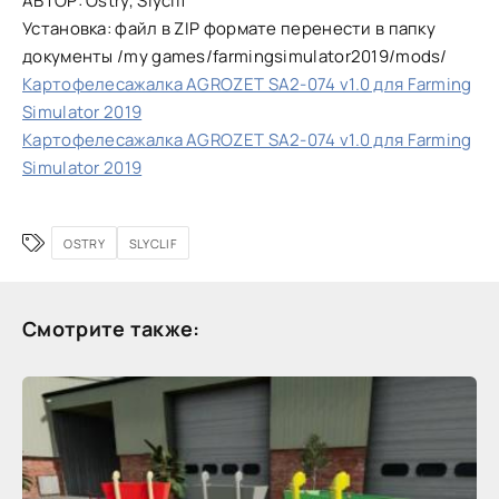
АВТОР: Ostry, Slyclif
Установка: файл в ZIP формате перенести в папку
документы /my games/farmingsimulator2019/mods/
Картофелесажалка AGROZET SA2-074 v1.0 для Farming
Simulator 2019
Картофелесажалка AGROZET SA2-074 v1.0 для Farming
Simulator 2019
OSTRY
SLYCLIF
Смотрите также: