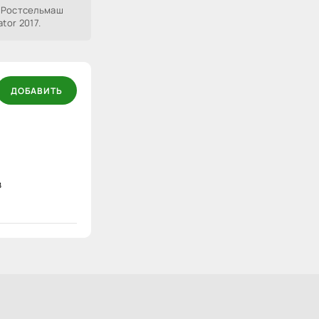
 Ростсельмаш
ator 2017.
ДОБАВИТЬ
в