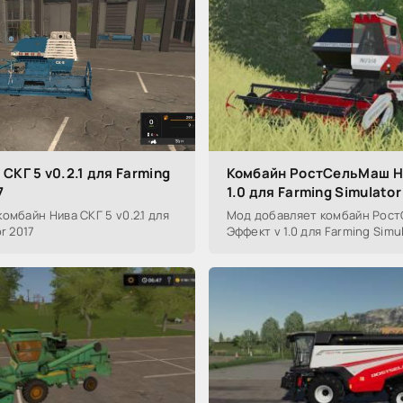
СКГ 5 v0.2.1 для Farming
Комбайн РостСельМаш Н
7
1.0 для Farming Simulator
омбайн Нива СКГ 5 v0.2.1 для
Мод добавляет комбайн Рос
r 2017
Эффект v 1.0 для Farming Simul