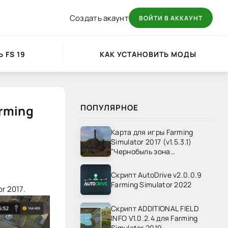
Создать акаунт
ВОЙТИ В АККАУНТ
 FS 19
КАК УСТАНОВИТЬ МОДЫ
arming
ПОПУЛЯРНОЕ
Карта для игры Farming
Simulator 2017 (v1.5.3.1)
"Чернобыль зона
отчуждения" v1.4
Скрипт AutoDrive v2.0.0.9
Farming Simulator 2022
r 2017.
Скрипт ADDITIONAL FIELD
INFO V1.0.2.4 для Farming
Simulator 2019