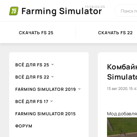
17/19/22/25
Farming Simulator
СКАЧАТЬ FS 25
СКАЧАТЬ FS 22
Комбайн
ВСЁ ДЛЯ FS 25
Simulat
ВСЁ ДЛЯ FS 22
20
13 авг 2020, 15:4
1
FARMING SIMULATOR 2019
ВСЁ ДЛЯ FS 17
Мод добавляе
FARMING SIMULATOR 2015
ФОРУМ