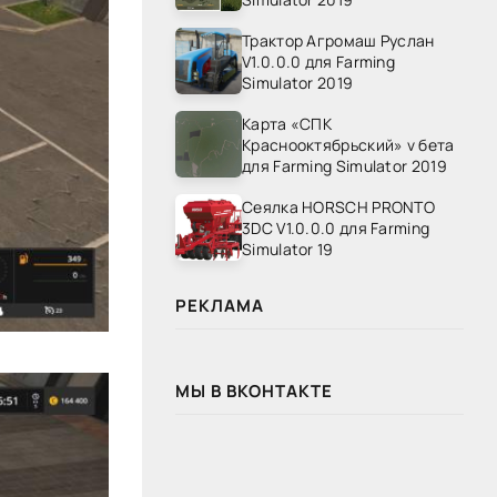
Трактор Агромаш Руслан
V1.0.0.0 для Farming
Simulator 2019
Карта «СПК
Краснооктябрьский» v бета
для Farming Simulator 2019
Сеялка HORSCH PRONTO
3DC V1.0.0.0 для Farming
Simulator 19
РЕКЛАМА
МЫ В ВКОНТАКТЕ