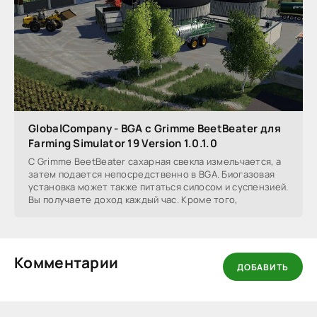
GlobalCompany - BGA с Grimme BeetBeater для
Farming Simulator 19 Version 1.0.1.0
С Grimme BeetBeater сахарная свекла измельчается, а
затем подается непосредственно в BGA. Биогазовая
установка может также питаться силосом и суспензией.
Вы получаете доход каждый час. Кроме того,
Комментарии
ДОБАВИТЬ