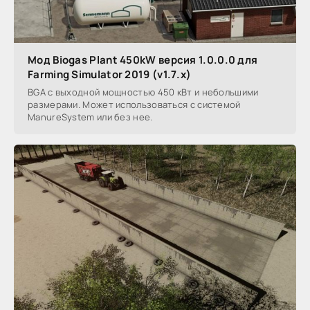
Мод Biogas Plant 450kW версия 1.0.0.0 для
Farming Simulator 2019 (v1.7.x)
BGA с выходной мощностью 450 кВт и небольшими
размерами. Может использоваться с системой
ManureSystem или без нее.