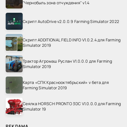
"Чернобыль зона отчуждения" v1.4
Скрипт AutoDrive v2.0.0.9 Farming Simulator 2022
Скрипт ADDITIONAL FIELD INFO V1.0.2.4 для Farming
Simulator 2019
Трактор Агромаш Руслан V1.0.0.0 для Farming
Simulator 2019
Карта «СПК Краснооктябрьский» v бета для
Farming Simulator 2019
Сеялка HORSCH PRONTO 3DC V1.0.0.0 для Farming
Simulator 19
РЕКЛАМА