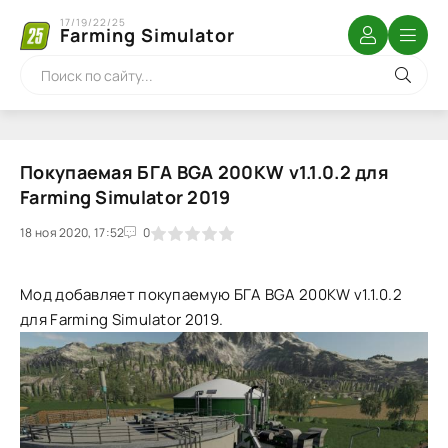
17/19/22/25
Farming Simulator
Покупаемая БГА BGA 200KW v1.1.0.2 для
Farming Simulator 2019
18 ноя 2020, 17:52
1
2
3
4
5
0
Мод добавляет покупаемую БГА BGA 200KW v1.1.0.2
для Farming Simulator 2019.