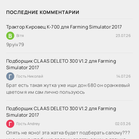
ПОСЛЕДНИЕ КОММЕНТАРИИ
Трактор Кировец К-700 для Farming Simulator 2017
В
Вітя
23.07.26
9руіv79
Подборщик CLAAS DELETO 300 V1.2 для Farming
Simulator 2017
Г
Гость Николай
14.07.26
Брат есть такая жутка уже ищи дон 680 он оранжевый
цветом я им сам лично пользуюсь
Подборщик CLAAS DELETO 300 V1.2 для Farming
Simulator 2017
Г
Гость Andrey
02.03.26
Опять не ясно! эта жатка будет подберать салому???