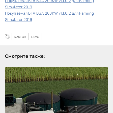
Покупаемая БГА BGA 200KW v1.1.0.2 для Farming
Simulator 2019
Покупаемая БГА BGA 200KW v1.1.0.2 для Farming
Simulator 2019
KASTOR
LSMC
Смотрите также: