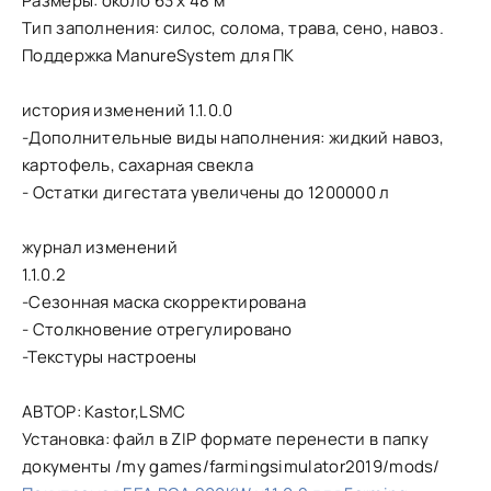
Размеры: около 63 х 48 м
Тип заполнения: силос, солома, трава, сено, навоз.
Поддержка ManureSystem для ПК
история изменений 1.1.0.0
-Дополнительные виды наполнения: жидкий навоз,
картофель, сахарная свекла
- Остатки дигестата увеличены до 1200000 л
журнал изменений
1.1.0.2
-Сезонная маска скорректирована
- Столкновение отрегулировано
-Текстуры настроены
АВТОР: Kastor,LSMC
Установка: файл в ZIP формате перенести в папку
документы /my games/farmingsimulator2019/mods/