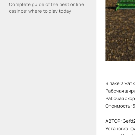
Complete guide of the best online
casinos: where to play today
В паке 2 жатк
Рабочая шири
Рабочая скоро
Стоимость: 
АВТОР: Gefd
Установка: ф