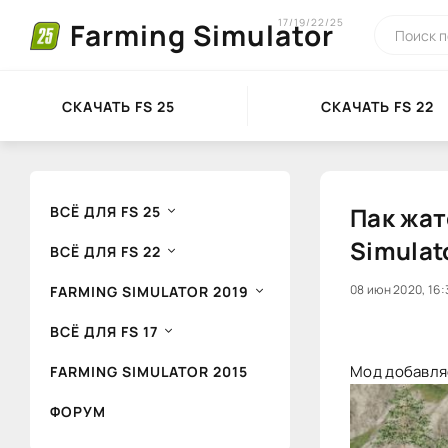
17/19/22/25
Farming Simulator
СКАЧАТЬ FS 25
СКАЧАТЬ FS 22
Пак жат
ВСЁ ДЛЯ FS 25
Simulat
ВСЁ ДЛЯ FS 22
0
08 июн 2020, 16:
1
FARMING SIMULATOR 2019
ВСЁ ДЛЯ FS 17
Мод добавляе
FARMING SIMULATOR 2015
ФОРУМ