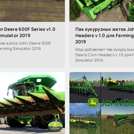
n Deere 600F Series v1.0
Пак кукурузных жаток Jo
imulator 2019
Headers v 1.0 для Farming
2019
ак жаток John Deere 600F
Farming Simulator 2019
Мод добавляет пак кукурузны
Deere Corn Headers v 1.0 для 
Simulator 2019.