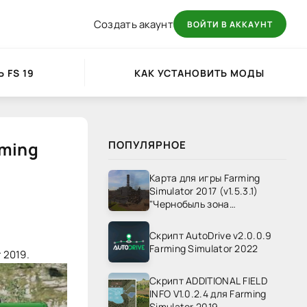
Создать акаунт
ВОЙТИ В АККАУНТ
 FS 19
КАК УСТАНОВИТЬ МОДЫ
rming
ПОПУЛЯРНОЕ
Карта для игры Farming
Simulator 2017 (v1.5.3.1)
"Чернобыль зона
отчуждения" v1.4
Скрипт AutoDrive v2.0.0.9
Farming Simulator 2022
 2019.
Скрипт ADDITIONAL FIELD
INFO V1.0.2.4 для Farming
Simulator 2019