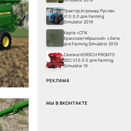
Трактор Агромаш Руслан
V1.0.0.0 для Farming
Simulator 2019
Карта «СПК
Краснооктябрьский» v бета
для Farming Simulator 2019
Сеялка HORSCH PRONTO
3DC V1.0.0.0 для Farming
Simulator 19
РЕКЛАМА
МЫ В ВКОНТАКТЕ