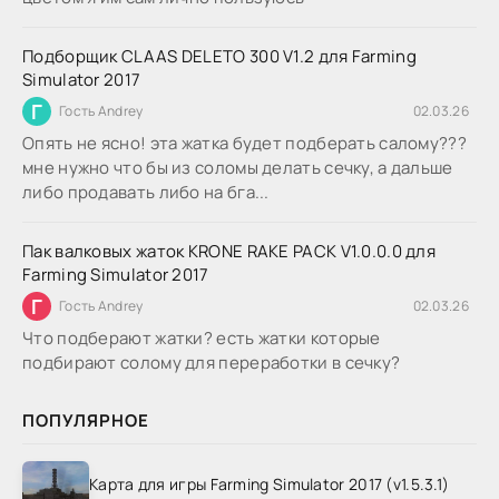
Подборщик CLAAS DELETO 300 V1.2 для Farming
Simulator 2017
Г
Гость Andrey
02.03.26
Опять не ясно! эта жатка будет подберать салому???
мне нужно что бы из соломы делать сечку, а дальше
либо продавать либо на бга...
Пак валковых жаток KRONE RAKE PACK V1.0.0.0 для
Farming Simulator 2017
Г
Гость Andrey
02.03.26
Что подберают жатки? есть жатки которые
подбирают солому для переработки в сечку?
ПОПУЛЯРНОЕ
Карта для игры Farming Simulator 2017 (v1.5.3.1)