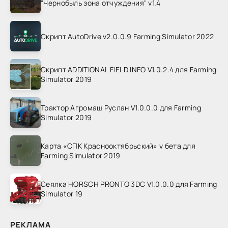
"Чернобыль зона отчуждения" v1.4
Скрипт AutoDrive v2.0.0.9 Farming Simulator 2022
Скрипт ADDITIONAL FIELD INFO V1.0.2.4 для Farming
Simulator 2019
Трактор Агромаш Руслан V1.0.0.0 для Farming
Simulator 2019
Карта «СПК Краснооктябрьский» v бета для
Farming Simulator 2019
Сеялка HORSCH PRONTO 3DC V1.0.0.0 для Farming
Simulator 19
РЕКЛАМА