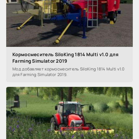
Кормосмеситель SiloKing 1814 Multi v1.0 для
Farming Simulator 2019
Мод добавляет кормосмеситель SiloKing 1814 Multi v1.0
для Farming Simulator 2019.