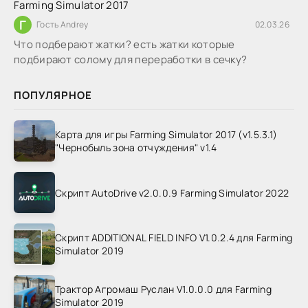
Farming Simulator 2017
Г
Гость Andrey
02.03.26
Что подберают жатки? есть жатки которые
подбирают солому для переработки в сечку?
ПОПУЛЯРНОЕ
Карта для игры Farming Simulator 2017 (v1.5.3.1)
"Чернобыль зона отчуждения" v1.4
Скрипт AutoDrive v2.0.0.9 Farming Simulator 2022
Скрипт ADDITIONAL FIELD INFO V1.0.2.4 для Farming
Simulator 2019
Трактор Агромаш Руслан V1.0.0.0 для Farming
Simulator 2019