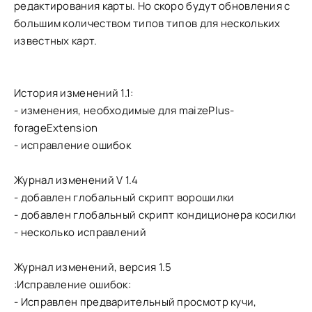
редактирования карты. Но скоро будут обновления с
большим количеством типов типов для нескольких
известных карт.
История изменений 1.1:
- изменения, необходимые для maizePlus-
forageExtension
- исправление ошибок
Журнал изменений V 1.4
- добавлен глобальный скрипт ворошилки
- добавлен глобальный скрипт кондиционера косилки
- несколько исправлений
Журнал изменений, версия 1.5
:Исправление ошибок:
- Исправлен предварительный просмотр кучи,