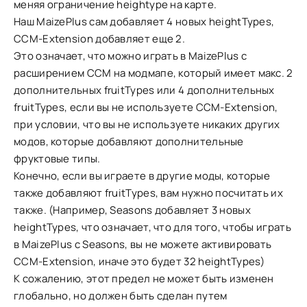
меняя ограничение heightype на карте.
Наш MaizePlus сам добавляет 4 новых heightTypes,
CCM-Extension добавляет еще 2.
Это означает, что можно играть в MaizePlus с
расширением CCM на модмапе, который имеет макс. 2
дополнительных fruitTypes или 4 дополнительных
fruitTypes, если вы не используете CCM-Extension,
при условии, что вы не используете никаких других
модов, которые добавляют дополнительные
фруктовые типы.
Конечно, если вы играете в другие моды, которые
также добавляют fruitTypes, вам нужно посчитать их
также. (Например, Seasons добавляет 3 новых
heightTypes, что означает, что для того, чтобы играть
в MaizePlus с Seasons, вы не можете активировать
CCM-Extension, иначе это будет 32 heightTypes)
К сожалению, этот предел не может быть изменен
глобально, но должен быть сделан путем