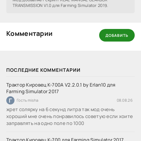
TRANSMISSION V1.0 для Farming Simulator 2019.
Комментарии
ДОБАВИТЬ
ПОСЛЕДНИЕ КОММЕНТАРИИ
Трактор Кировец К-700А V2.2.0.1 by Erlan10 для
Farming Simulator 2017
Г
Гость misha
08.08.26
жрет солярку на 6 секунд литра так мод очень
хороший мне очень понравилось советую если хоите
заправлять на одно поле по 1000
Трактор Кировец К-700 для Farming Simulator 2017