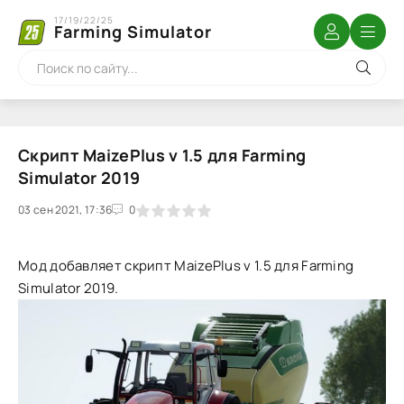
17/19/22/25
Farming Simulator
Скрипт MaizePlus v 1.5 для Farming
Simulator 2019
03 сен 2021, 17:36
1
2
3
4
5
0
Мод добавляет скрипт MaizePlus v 1.5 для Farming
Simulator 2019.