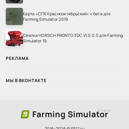
Карта «СПК Краснооктябрьский» v бета для
Farming Simulator 2019
Сеялка HORSCH PRONTO 3DC V1.0.0.0 для Farming
Simulator 19
РЕКЛАМА
МЫ В ВКОНТАКТЕ
Farming Simulator
17/19/22
2016-2026 © FS17.ru