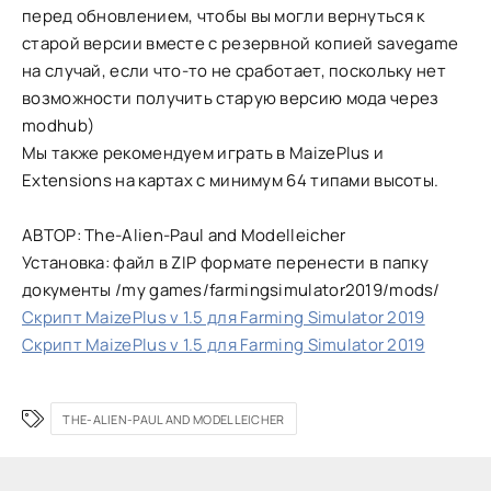
перед обновлением, чтобы вы могли вернуться к
старой версии вместе с резервной копией savegame
на случай, если что-то не сработает, поскольку нет
возможности получить старую версию мода через
modhub)
Мы также рекомендуем играть в MaizePlus и
Extensions на картах с минимум 64 типами высоты.
АВТОР: The-Alien-Paul and Modelleicher
Установка: файл в ZIP формате перенести в папку
документы /my games/farmingsimulator2019/mods/
Скрипт MaizePlus v 1.5 для Farming Simulator 2019
Скрипт MaizePlus v 1.5 для Farming Simulator 2019
THE-ALIEN-PAUL AND MODELLEICHER