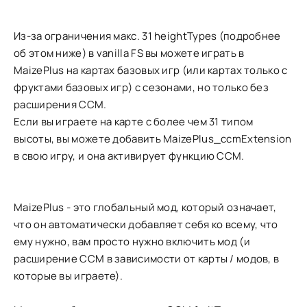
Из-за ограничения макс. 31 heightTypes (подробнее
об этом ниже) в vanilla FS вы можете играть в
MaizePlus на картах базовых игр (или картах только с
фруктами базовых игр) с сезонами, но только без
расширения CCM.
Если вы играете на карте с более чем 31 типом
высоты, вы можете добавить MaizePlus_ccmExtension
в свою игру, и она активирует функцию CCM.
MaizePlus - это глобальный мод, который означает,
что он автоматически добавляет себя ко всему, что
ему нужно, вам просто нужно включить мод (и
расширение CCM в зависимости от карты / модов, в
которые вы играете).