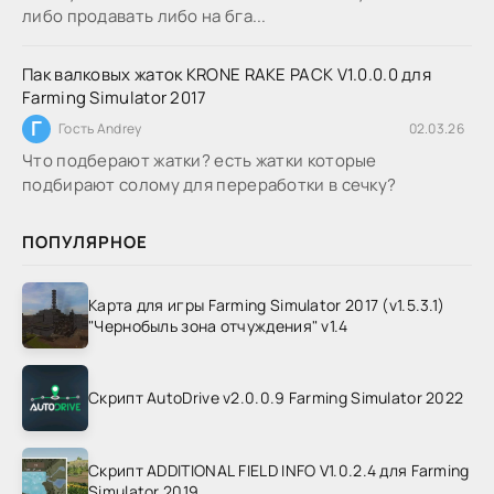
либо продавать либо на бга...
Пак валковых жаток KRONE RAKE PACK V1.0.0.0 для
Farming Simulator 2017
Г
Гость Andrey
02.03.26
Что подберают жатки? есть жатки которые
подбирают солому для переработки в сечку?
ПОПУЛЯРНОЕ
Карта для игры Farming Simulator 2017 (v1.5.3.1)
"Чернобыль зона отчуждения" v1.4
Скрипт AutoDrive v2.0.0.9 Farming Simulator 2022
Скрипт ADDITIONAL FIELD INFO V1.0.2.4 для Farming
Simulator 2019