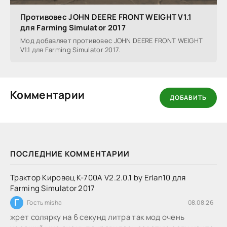
Противовес JOHN DEERE FRONT WEIGHT V1.1
для Farming Simulator 2017
Мод добавляет противовес JOHN DEERE FRONT WEIGHT
V1.1 для Farming Simulator 2017.
Комментарии
ДОБАВИТЬ
ПОСЛЕДНИЕ КОММЕНТАРИИ
Трактор Кировец К-700А V2.2.0.1 by Erlan10 для
Farming Simulator 2017
Г
Гость misha
08.08.26
жрет солярку на 6 секунд литра так мод очень