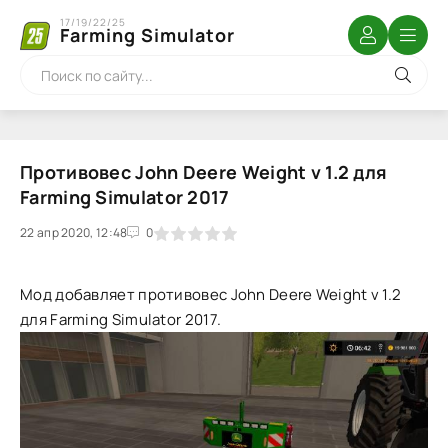
17/19/22/25
Farming Simulator
Противовес John Deere Weight v 1.2 для
Farming Simulator 2017
22 апр 2020, 12:48
1
2
3
4
5
0
Мод добавляет противовес John Deere Weight v 1.2
для Farming Simulator 2017.