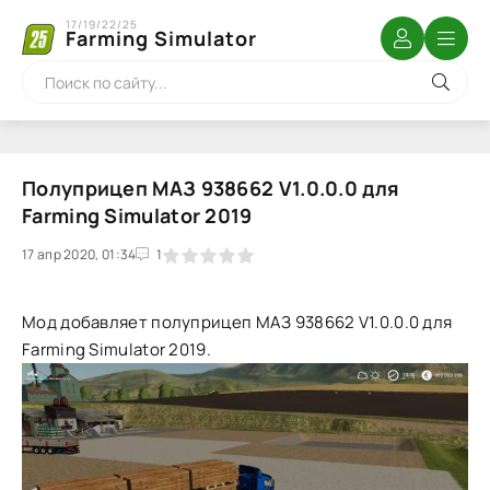
17/19/22/25
Farming Simulator
Полуприцеп MAЗ 938662 V1.0.0.0 для
Farming Simulator 2019
17 апр 2020, 01:34
1
2
3
4
5
1
Мод добавляет полуприцеп MAЗ 938662 V1.0.0.0 для
Farming Simulator 2019.