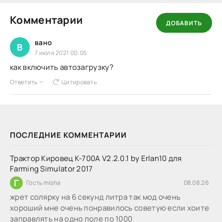
Комментарии
ДОБАВИТЬ
вано
В
7 июля 2021 00:05
как включить автозагрузку?
Ответить
Цитировать
ПОСЛЕДНИЕ КОММЕНТАРИИ
Трактор Кировец К-700А V2.2.0.1 by Erlan10 для
Farming Simulator 2017
Г
Гость misha
08.08.26
жрет солярку на 6 секунд литра так мод очень
хороший мне очень понравилось советую если хоите
заправлять на одно поле по 1000