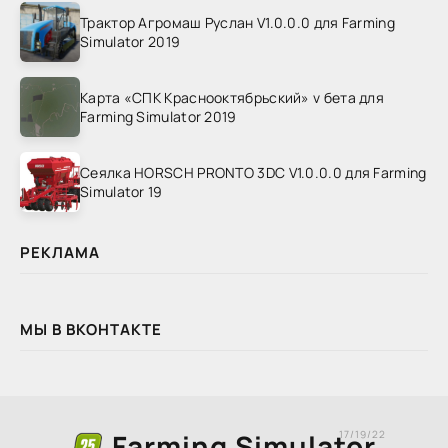
Трактор Агромаш Руслан V1.0.0.0 для Farming
Simulator 2019
Карта «СПК Краснооктябрьский» v бета для
Farming Simulator 2019
Сеялка HORSCH PRONTO 3DC V1.0.0.0 для Farming
Simulator 19
РЕКЛАМА
МЫ В ВКОНТАКТЕ
Farming Simulator
17/19/22