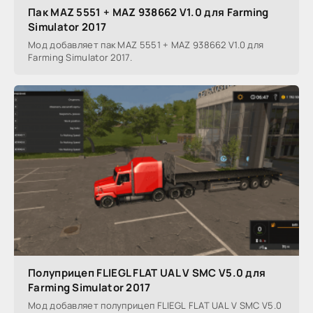
Пак MAZ 5551 + MAZ 938662 V1.0 для Farming
Simulator 2017
Мод добавляет пак MAZ 5551 + MAZ 938662 V1.0 для
Farming Simulator 2017.
Полуприцеп FLIEGL FLAT UAL V SMC V5.0 для
Farming Simulator 2017
Мод добавляет полуприцеп FLIEGL FLAT UAL V SMC V5.0