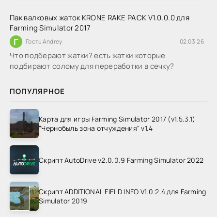
Пак валковых жаток KRONE RAKE PACK V1.0.0.0 для
Farming Simulator 2017
Г
Гость Andrey
02.03.26
Что подберают жатки? есть жатки которые
подбирают солому для переработки в сечку?
ПОПУЛЯРНОЕ
Карта для игры Farming Simulator 2017 (v1.5.3.1)
"Чернобыль зона отчуждения" v1.4
Скрипт AutoDrive v2.0.0.9 Farming Simulator 2022
Скрипт ADDITIONAL FIELD INFO V1.0.2.4 для Farming
Simulator 2019