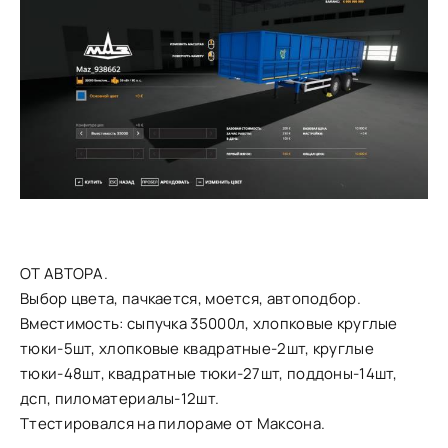
ОТ АВТОРА.
Выбор цвета, пачкается, моется, автоподбор.
Вместимость: сыпучка 35000л, хлопковые круглые
тюки-5шт, хлопковые квадратные-2шт, круглые
тюки-48шт, квадратные тюки-27шт, поддоны-14шт,
дсп, пиломатериалы-12шт.
Ттестировался на пилораме от Максона.